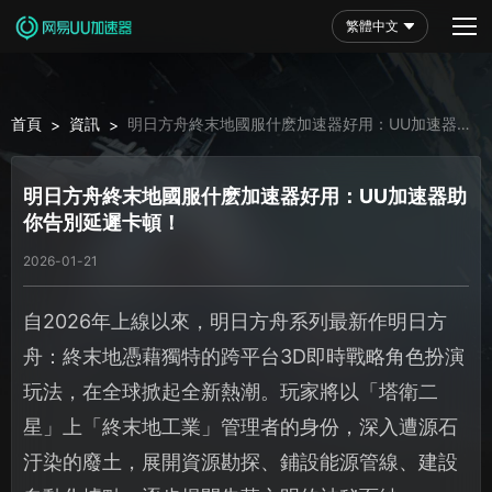
繁體中文
首頁
資訊
明日方舟終末地國服什麽加速器好用：UU加速器助
>
>
你告別延遲卡頓！
明日方舟終末地國服什麽加速器好用：UU加速器助
你告別延遲卡頓！
2026-01-21
自2026年上線以來，明日方舟系列最新作明日方
舟：終末地憑藉獨特的跨平台3D即時戰略角色扮演
玩法，在全球掀起全新熱潮。玩家將以「塔衛二
星」上「終末地工業」管理者的身份，深入遭源石
汙染的廢土，展開資源勘探、鋪設能源管線、建設