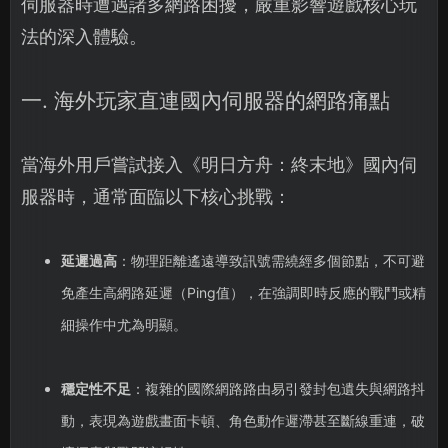
伺服器時遭遇諸多網路困擾，嚴重影響遊戲核心玩
法的深入體驗。
一. 海外玩家直連國內伺服器的網路痛點
當海外用戶嘗試接入《明日方舟：終末地》國內伺
服器時，通常面臨以下核心挑戰：
延遲過高
：物理距離遙遠導致訊號需繞經多個節點，不可避
免產生高網路延遲（Ping值），在強調即時反應的戰鬥或精
細操作中尤為明顯。
穩定性不足
：複雜的國際網路路由易引發封包遺失與網路抖
動，表現為遊戲畫面卡頓、角色動作遲滯甚至斷線重連，破