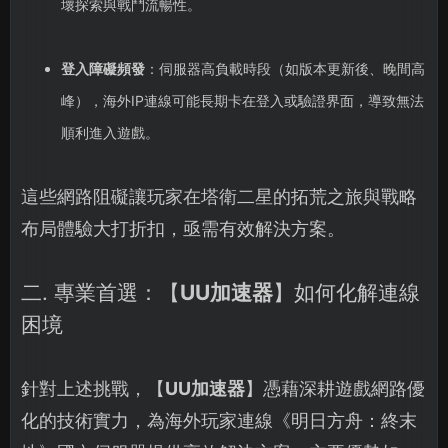
壞探索與戰鬥流暢性。
登入障礙頻發
：伺服器高負載時段（如版本更新後、晚間高
峰），海外IP連線可能長期卡在登入或驗證界面，導致無法
順利進入遊戲。
這些網路阻礙讓玩家在塔衛二星的拓荒之旅與戰略
布局體驗大打折扣，亟需有效解決方案。
二. 專業首選：【
UU加速器
】如何化解連線
困境
針對上述挑戰，【
UU加速器
】憑藉深耕遊戲網路優
化的技術實力，為海外玩家連線《明日方舟：終末