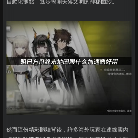
自動化據點，逐步揭開失落文明的神秘面紗。
然而這份精彩體驗背後，許多海外玩家在連線國內