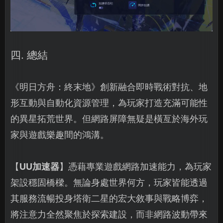
四. 總結
《明日方舟：終末地》創新融合即時戰術對抗、地
形互動與自動化資源管理，為玩家打造充滿可能性
的異星拓荒世界。但網路屏障無疑是橫亙於海外玩
家與遊戲樂趣間的鴻溝。
【
UU加速器
】憑藉專業遊戲網路加速能力，為玩家
架設穩固橋樑。無論身處世界何方，玩家皆能透過
其服務流暢投身塔衛二星的宏大敘事與戰略博弈，
將注意力全然聚焦於探索建設，而非網路波動帶來