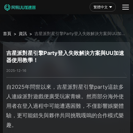
繁體中文
首頁
資訊
吉星派對星引擎Party登入失敗解決方案與UU加速
>
>
器使用教學！
吉星派對星引擎Party登入失敗解決方案與UU加速
器使用教學！
2025-12-16
自2025年問世以來，吉星派對星引擎party這款多
人連線派對遊戲便廣受玩家青睞。然而部分海外使
用者在登入過程中可能遭遇困難，不僅影響娛樂體
驗，更可能錯失與夥伴共同挑戰嘎嗚的合作模式樂
趣。