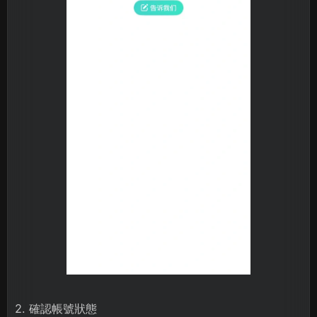
2. 確認帳號狀態