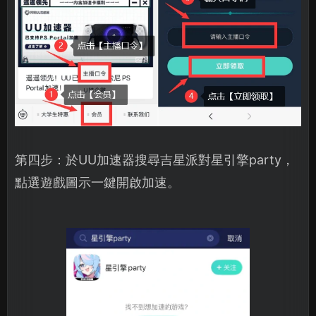
第四步：於UU加速器搜尋吉星派對星引擎party，
點選遊戲圖示一鍵開啟加速。