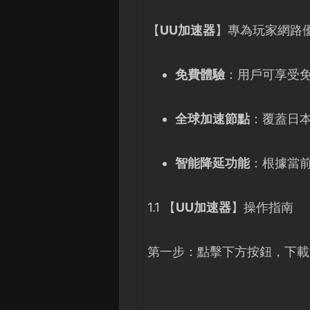
【
UU加速器
】專為玩家網路
免費體驗
：用戶可享受
全球加速節點
：覆蓋日
智能降延功能
：根據當
1.1 【
UU加速器
】操作指南
第一步：點擊下方按鈕，下載