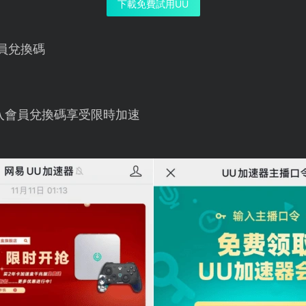
下載免費試用UU
員兌換碼
入會員兌換碼享受限時加速