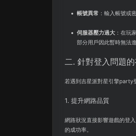
帳號異常
：輸入帳號或
伺服器壓力過大
：在玩
部分用戶因此暫時無法
二. 針對登入問題
若遇到吉星派對星引擎par
1. 提升網路品質
網路狀況直接影響遊戲的登入
的成功率。