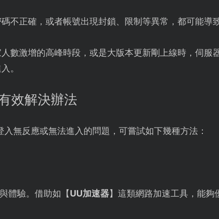
密碼不正確，或者帳號出現封鎖、限制等異常，都可能導
家人數激增的高峰時段，或是大版本更新剛上線時，伺服
進入。
的有效解決辦法
ty登入無反應或無法進入的問題，可嘗試如下幾種方法：
與體驗。借助如【
UU加速器
】這類網路加速工具，能夠