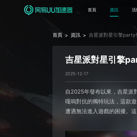
首頁
資訊
活
首頁
資訊
吉星派對星引擎par
>
>
吉星派對星引擎pa
2025-12-17
自2025年發布以來，吉星派
嘎嗚對抗的獨特玩法，這款遊
遭遇無法進入遊戲的困擾。這