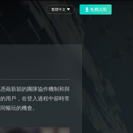
免費試用
繁體中文
！
戲。憑藉新穎的團隊協作機制和與
外的用戶，在登入過程中卻時常
共同暢玩的機會。