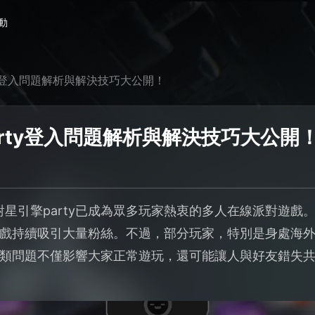
動
ty登入問題解析與解決技巧大公開！
rty登入問題解析與解決技巧大公開
對星引擎party已成為眾多玩家熱衷的多人在線派對遊
戲持續吸引大量粉絲。不過，部分玩家，特別是身處海
類問題不僅影響大家正常遊玩，還可能讓人與好友錯失