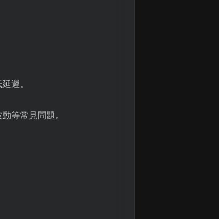
低延遲。
波動等常見問題。