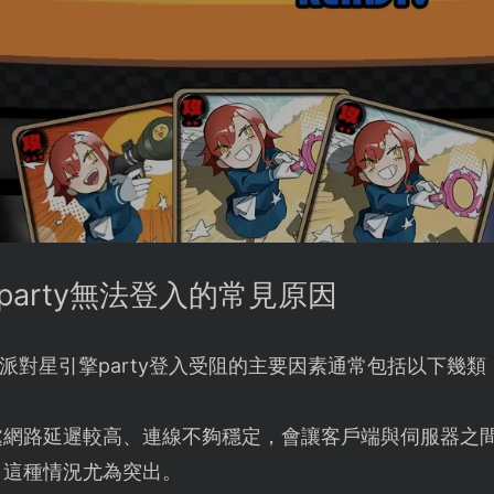
party無法登入的常見原因
派對星引擎party登入受阻的主要因素通常包括以下幾類
處網路延遲較高、連線不夠穩定，會讓客戶端與伺服器之
，這種情況尤為突出。