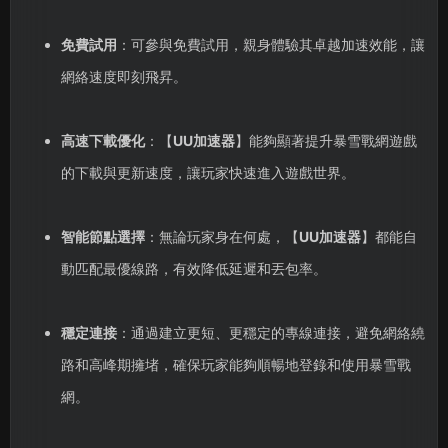
免費試用
：可參與免費試用，親身體驗其卓越加速效能，讓
網絡速度即刻飛昇。
高速下載優化
：【
UU加速器
】能夠顯著提升暴雪戰網遊戲
的下載與更新速度，讓玩家快速進入遊戲世界。
智能節點選擇
：無論玩家身在何處，【
UU加速器
】都能自
動匹配最優線路，有效降低延遲和丟包率。
穩定連接
：通過建立更短、更穩定的專線連接，避免網絡繞
路和高峰期擁堵，確保玩家能夠順暢地登錄和使用暴雪戰
網。