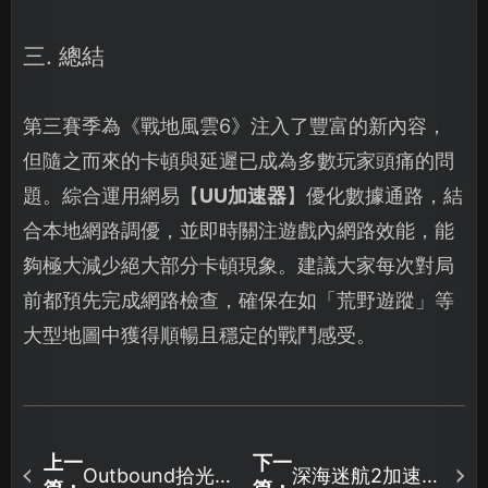
三. 總結
第三賽季為《戰地風雲6》注入了豐富的新內容，
但隨之而來的卡頓與延遲已成為多數玩家頭痛的問
題。綜合運用網易【
UU加速器
】優化數據通路，結
合本地網路調優，並即時關注遊戲內網路效能，能
夠極大減少絕大部分卡頓現象。建議大家每次對局
前都預先完成網路檢查，確保在如「荒野遊蹤」等
大型地圖中獲得順暢且穩定的戰鬥感受。
上一
下一
Outbound拾光旅
深海迷航2加速器