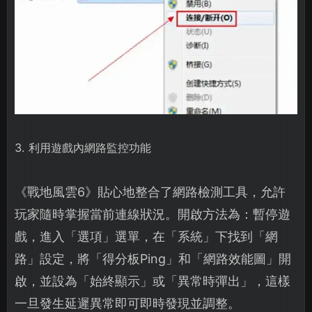
3. 利用遊戲內網路監控功能
《戰地風雲6》貼心地整合了網路檢測工具，允許
玩家隨時掌握當前連線狀況。開啟方法為：暫停遊
戲，進入「選項」選單，在「系統」下找到「網
路」設定，將「得分板Ping」和「網路效能圖」開
啟，並設為「始終顯示」或「異常時彈出」，這樣
一旦發生延遲異常即可即時發現並調整。