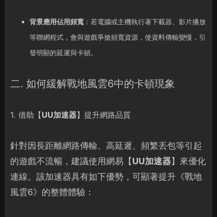
背景應用佔用頻寬
：若電腦或主機執行著下載器、影片播放
等聯網程式，會與遊戲爭搶頻寬資源，使資料傳輸變慢，引
發明顯的延遲與卡頓。
二. 如何緩解戰地風雲6中的卡頓現象
1. 借助【
UU加速器
】提升網路品質
針對因長距離網路傳輸、高延遲、頻繁丟包等引起
的遊戲不流暢，建議使用網易【
UU加速器
】來優化
連線。該加速器具有如下優勢，可顯著提升《戰地
風雲6》的整體體驗：