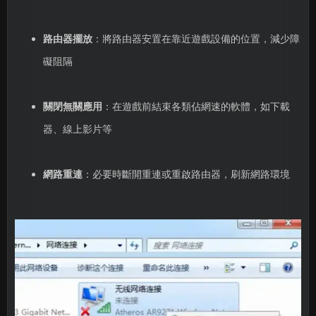
路由器擺放
：將路由器安置在靠近遊戲設備的位置，減少障
礙阻隔
關閉無關應用
：在遊戲前結束各類佔網速的軟體，如下載
器、線上影片等
網路重連
：必要時斷開重連或重啟路由器，刷新網路環境