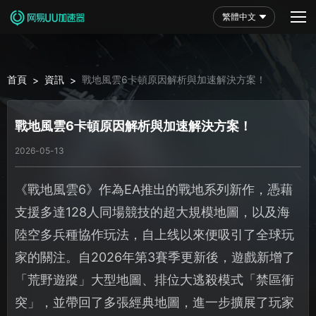
繁體中文
首頁
資訊
戰地風雲6卡頓原因解析與加速解決方案！
>
>
戰地風雲6卡頓原因解析與加速解決方案！
2026-05-13
《戰地風雲6》作為EA推出的戰地系列新作，憑藉
支援多達128人同場競技的超大規模地圖，以及海
陸空多兵種協作玩法，自上线以來便吸引了全球玩
家的關注。自2026年第3賽季更新後，遊戲新增了
「荒野遊蹤」大型地圖、排位大逃殺模式「禁區衝
突」，並帶回了多張經典地圖，進一步擴展了玩家