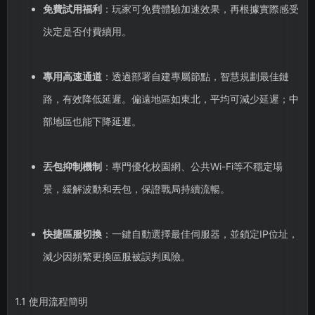
免費試用福利
：玩家可免費體驗加速效果，再根據實際感受
決定是否付費續用。
專用高速通道
：透過部署自建專屬節點，智慧規劃最佳鏈
路，有效降低延遲。偏遠地區如東北，平均可減少延遲；中
部地區也能下降延遲。
丟包抑制機制
：專門優化校園網、公共Wi-Fi等不穩定場
景，緩解波動和丟包，保證戰局持續流暢。
快捷區服切換
：一鍵自動選擇最佳伺服器，並鎖定IP位址，
減少因頻繁更換區服被誤判風險。
1.1 使用流程簡明