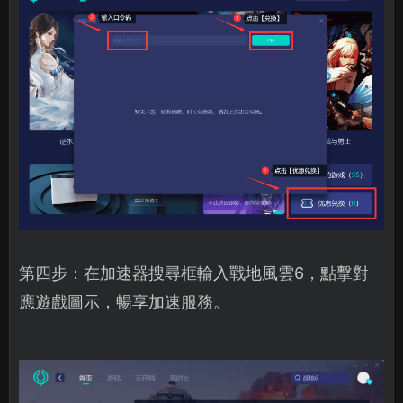
第四步：在加速器搜尋框輸入戰地風雲6，點擊對
應遊戲圖示，暢享加速服務。