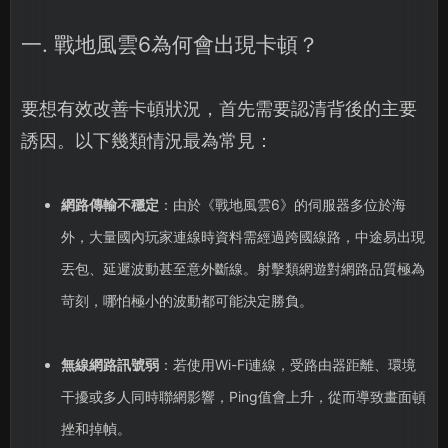
一. 戰地風雲6為何會出現卡頓？
要想有效改善卡頓狀況，首先需要認清背後的主要
誘因。以下幾類情況最為常見：
網路傳輸不穩定
：由於《戰地風雲6》的伺服器多位於海
外，大量國內玩家連線時資料需經過跨國線路，中途易出現
丟包、延遲波動甚至意外斷線。射擊類網遊對網路品質極為
苛刻，哪怕極小的波動都可能決定勝負。
無線網路訊號弱
：若使用Wi-Fi連線，受路由器距離、環境
干擾或多人同時聯網影響，Ping值會上升，從而導致畫面頓
挫和掉幀。