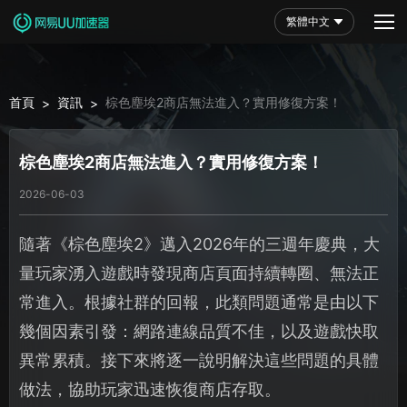
繁體中文
首頁
資訊
棕色塵埃2商店無法進入？實用修復方案！
>
>
棕色塵埃2商店無法進入？實用修復方案！
2026-06-03
隨著《棕色塵埃2》邁入2026年的三週年慶典，大
量玩家湧入遊戲時發現商店頁面持續轉圈、無法正
常進入。根據社群的回報，此類問題通常是由以下
幾個因素引發：網路連線品質不佳，以及遊戲快取
異常累積。接下來將逐一說明解決這些問題的具體
做法，協助玩家迅速恢復商店存取。