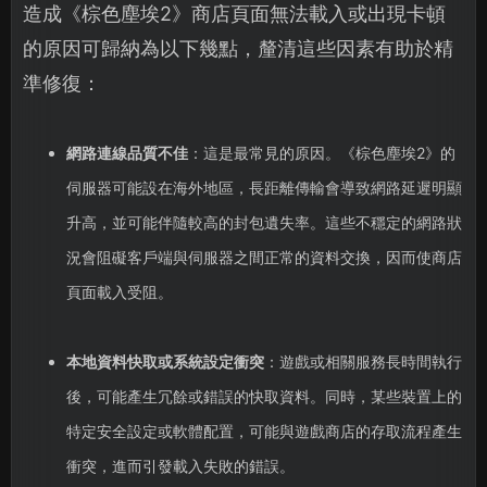
造成《棕色塵埃2》商店頁面無法載入或出現卡頓
的原因可歸納為以下幾點，釐清這些因素有助於精
準修復：
網路連線品質不佳
：這是最常見的原因。《棕色塵埃2》的
伺服器可能設在海外地區，長距離傳輸會導致網路延遲明顯
升高，並可能伴隨較高的封包遺失率。這些不穩定的網路狀
況會阻礙客戶端與伺服器之間正常的資料交換，因而使商店
頁面載入受阻。
本地資料快取或系統設定衝突
：遊戲或相關服務長時間執行
後，可能產生冗餘或錯誤的快取資料。同時，某些裝置上的
特定安全設定或軟體配置，可能與遊戲商店的存取流程產生
衝突，進而引發載入失敗的錯誤。