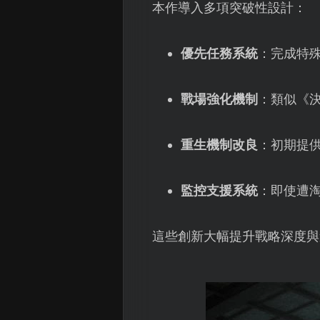
本作導入多項突破性設計：
優先任務系統
：完成特
戰場強化機制
：類似《
重生機制改良
：初期提
監控支援系統
：即使遭
這些創新大幅提升戰略深度與