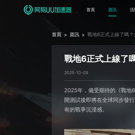
首頁
資訊
活
首頁
資訊
戰地6正式上線了嗎？
>
>
戰地6正式上線了
2025-10-09
2025年，備受期待的《戰地6
開測試後即將在全球同步發行
有的戰爭沉浸感。