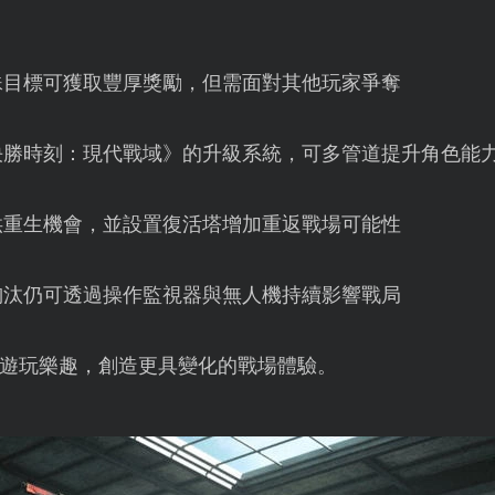
殊目標可獲取豐厚獎勵，但需面對其他玩家爭奪
決勝時刻：現代戰域》的升級系統，可多管道提升角色能
供重生機會，並設置復活塔增加重返戰場可能性
淘汰仍可透過操作監視器與無人機持續影響戰局
遊玩樂趣，創造更具變化的戰場體驗。