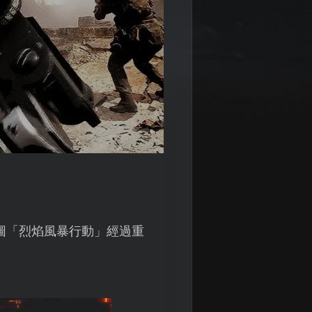
地圖「烈焰風暴行動」經過重