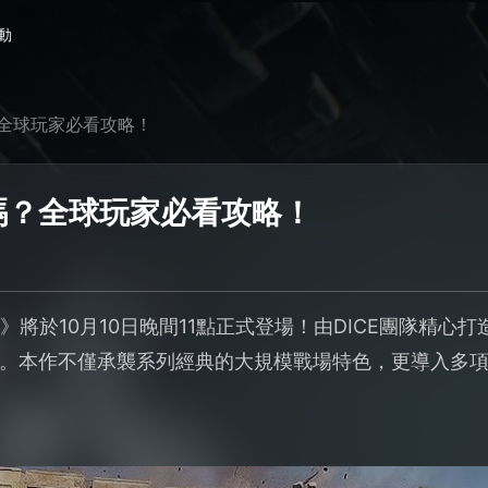
動
全球玩家必看攻略！
嗎？全球玩家必看攻略！
》將於10月10日晚間11點正式登場！由DICE團隊精心
。本作不僅承襲系列經典的大規模戰場特色，更導入多