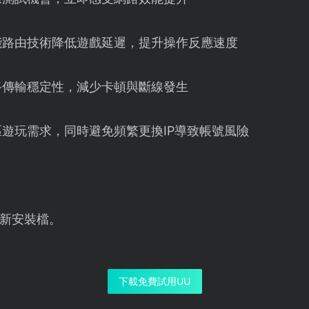
能路由技術降低遊戲延遲，提升操作反應速度
路傳輸穩定性，減少卡頓與斷線發生
遊玩需求，同時避免頻繁更換IP導致帳號風險
新安裝檔。
下載免費試用UU