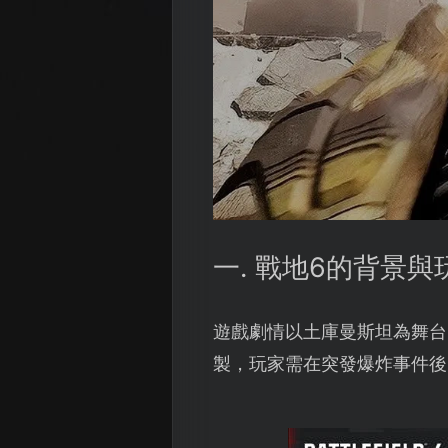
一. 戰地6的背景與
遊戲劇情以土庫曼斯坦為舞台，
製，玩家需在突發爆炸事件後