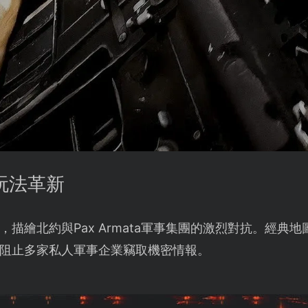
玩法革新
描繪北約與Pax Armata軍事集團的激烈對抗。經典
阻止多家私人軍事企業竊取機密情報。