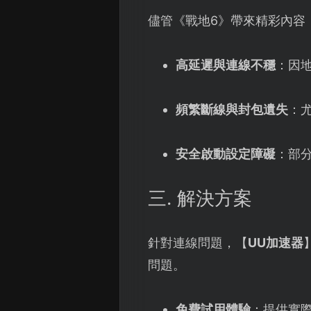
儘管《戰地6》帶來精彩內容
高延遲與連線不穩
：因
頻繁斷線與封包遺失
：
安全啟動設定障礙
：部分
三. 解決方案
針對連線問題，【
UU加速器
問題。
免費試用體驗
：提供實