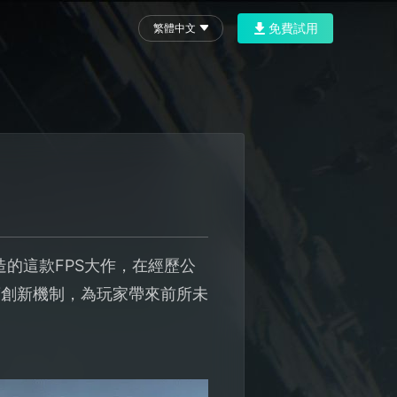
免費試用
繁體中文
打造的這款FPS大作，在經歷公
項創新機制，為玩家帶來前所未