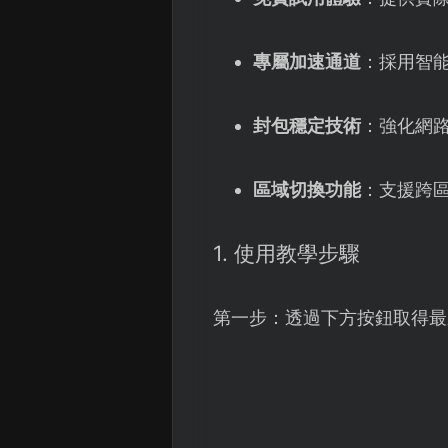
專屬加速通道
：採用智
封包穩定技術
：強化網
區域切換功能
：支援跨區
1. 使用教學步驟
第一步：透過下方按鈕取得最