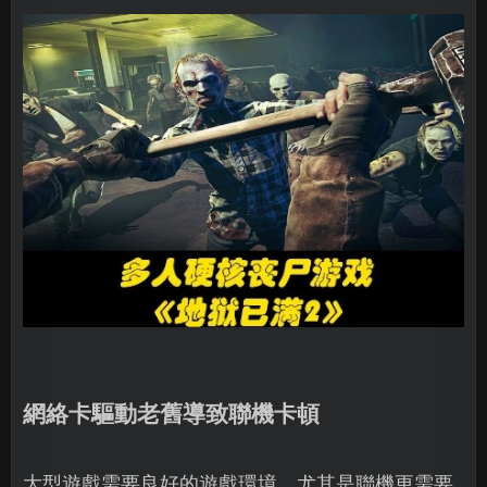
網絡卡驅動老舊導致聯機卡頓
大型遊戲需要良好的遊戲環境，尤其是聯機更需要