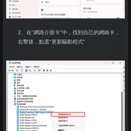
2、在“網路介面卡”中，找到自己的網絡卡，
右擊後，點選“更新驅動程式”