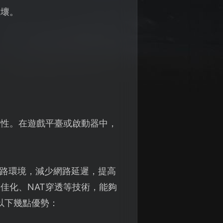
損壞。
整性。在遊戲平臺或啟動器中，
路環境，減少網路延遲，提高
佳化、NAT穿透等技術，能夠
以下幾點優勢：