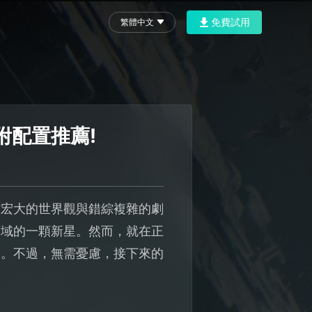
免費試用
繁體中文
附配置推薦!
作宏大的世界觀與錯綜複雜的劇
領域的一顆新星。然而，就在正
慮。不過，無需憂慮，接下來的