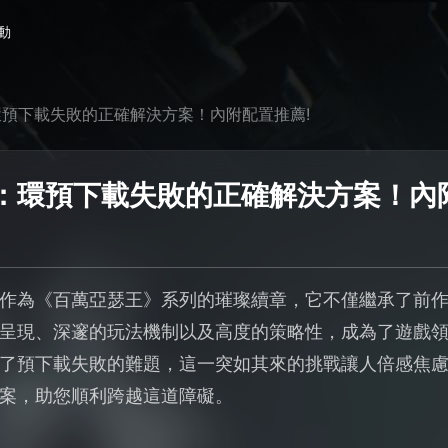
動
預下載失敗的正確解決方案！內附配置推薦!
：環預下載失敗的正確解決方案！內
作為《百萬亞瑟王》系列的璀璨續章，它不僅繼承了前
呈現、深邃的玩法機制以及高度的策略性，成為了遊戲
了預下載失敗的難題，這一突如其來的挑戰讓人倍感焦
案，助您順利跨越這道障礙。