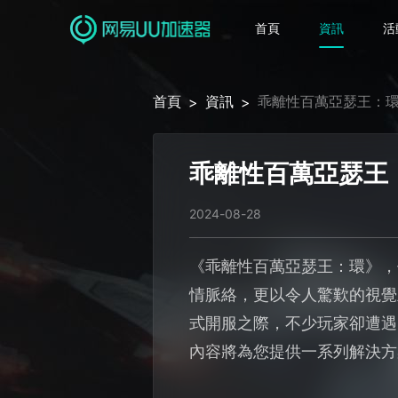
首頁
資訊
活
首頁
資訊
乖離性百萬亞瑟王：環
>
>
乖離性百萬亞瑟王
2024-08-28
《乖離性百萬亞瑟王：環》，
情脈絡，更以令人驚歎的視覺
式開服之際，不少玩家卻遭遇
內容將為您提供一系列解決方