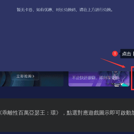
《乖離性百萬亞瑟王：環》，點選對應遊戲圖示即可啟動