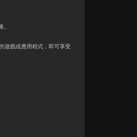
果。
速的遊戲或應用程式，即可享受