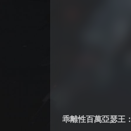
乖離性百萬亞瑟王