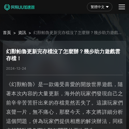
繁體中文
首頁
資訊
幻獸帕魯更新完存檔沒了怎麼辦？幾步助力遊戲雲
>
>
存檔！
幻獸帕魯更新完存檔沒了怎麼辦？幾步助力遊戲雲
存檔！
2024-12-24
《幻獸帕魯》是一款備受喜愛的開放世界遊戲，隨
著本次內容的大量更新，海外的玩家們發現自己之
前辛辛苦苦肝出來的存檔竟然丟失了。這讓玩家們
哀聲一片，無不痛心，那麼今天，本文將詳細分析
這個問題，併為玩家們提供相應的解決辦法，同樣