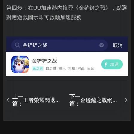
第四步：在UU加速器內搜尋《金鏟鏟之戰》，點選
對應遊戲圖示即可啟動加速服務
上一
下一
王者榮耀閃退怎
金鏟鏟之戰網路
篇：
篇：
么办，一招輕鬆
連接失敗怎麼快
解決！
速解決？