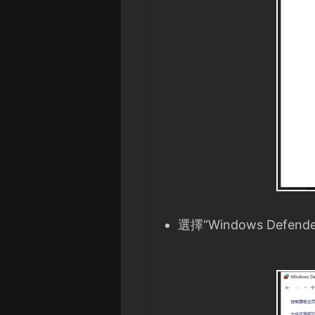
選擇“Windows Defe