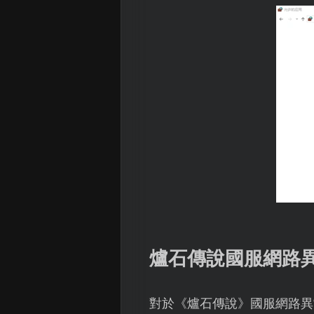
爐石傳說國服網路
對於《爐石傳說》國服網路異