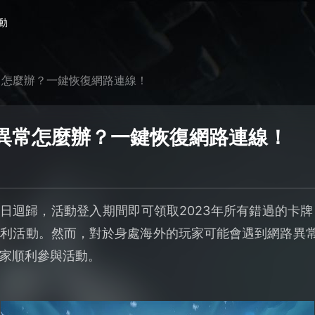
動
常怎麼辦？一鍵恢復網路連線！
異常怎麼辦？一鍵恢復網路連線！
5日迴歸，活動登入期間即可領取2023年所有錯過的卡
利活動。然而，對於身處海外的玩家可能會遇到網路異
家順利參與活動。