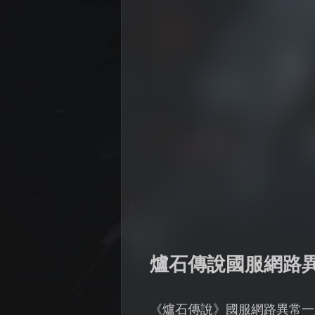
爐石傳說國服網路
《爐石傳說》國服網路異常一