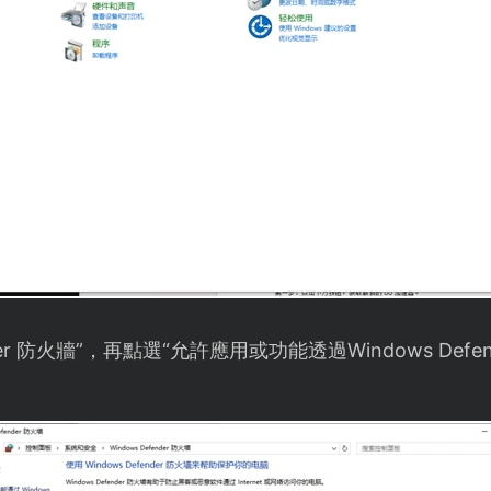
nder 防火牆”，再點選“允許應用或功能透過Windows Defen