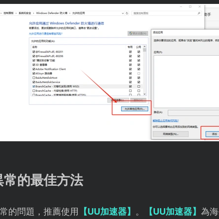
異常的最佳方法
常的問題，推薦使用
【UU加速器】
。
【UU加速器】
為海