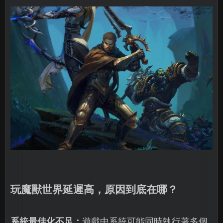
玩魔獸世界延遲高，原因到底在哪？
系統最佳化不足：
遊戲中系統可能同時執行著多個