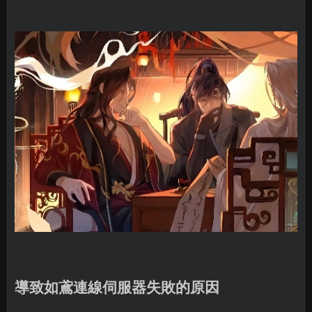
導致如鳶連線伺服器失敗的原因