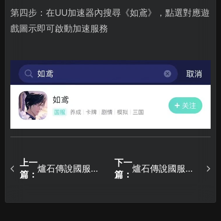
第四步：在UU加速器內搜尋《如鳶》，點選對應遊
戲圖示即可啟動加速服務
上一
下一
爐石傳說國服迴
爐石傳說國服上
篇：
篇：
歸，快速轉回國
線！迴歸獎勵
服教程分享！
2154張卡牌領取
教程！