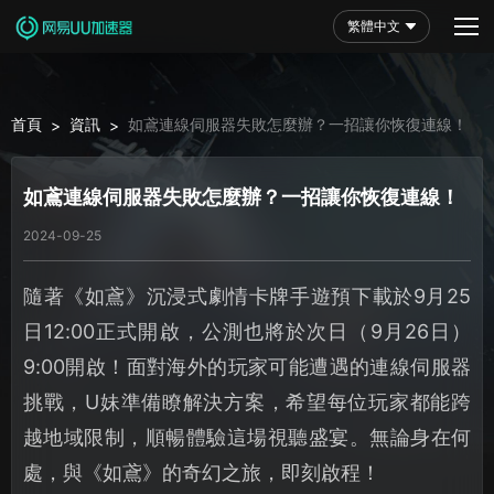
繁體中文
首頁
資訊
如鳶連線伺服器失敗怎麼辦？一招讓你恢復連線！
>
>
如鳶連線伺服器失敗怎麼辦？一招讓你恢復連線！
2024-09-25
隨著《如鳶》沉浸式劇情卡牌手遊預下載於9月25
日12:00正式開啟，公測也將於次日（9月26日）
9:00開啟！面對海外的玩家可能遭遇的連線伺服器
挑戰，U妹準備瞭解決方案，希望每位玩家都能跨
越地域限制，順暢體驗這場視聽盛宴。無論身在何
處，與《如鳶》的奇幻之旅，即刻啟程！