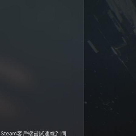
 Steam客戶端嘗試連線到伺