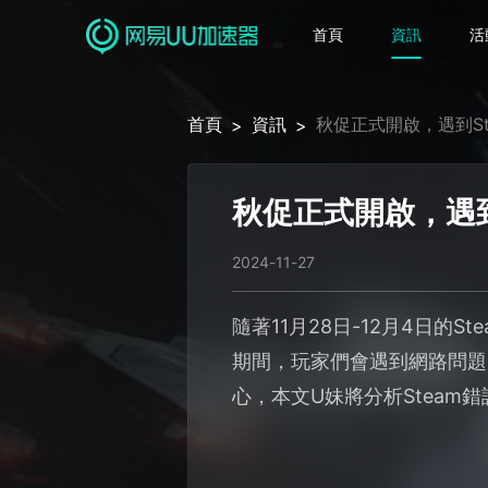
首頁
資訊
活
首頁
資訊
秋促正式開啟，遇到St
>
>
秋促正式開啟，遇到
2024-11-27
隨著11月28日-12月4日的
期間，玩家們會遇到網路問題
心，本文U妹將分析Steam