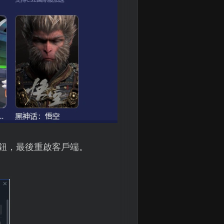
取按鈕，最後重啟客戶端。