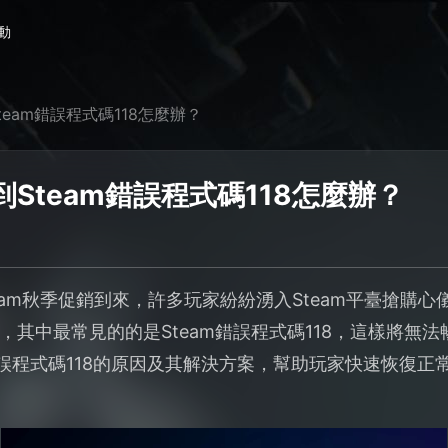
動
eam錯誤程式碼118怎麼辦？
Steam錯誤程式碼118怎麼辦？
Steam秋季促銷到來，許多玩家紛紛湧入Steam平臺搶
，其中最常見的的是Steam錯誤程式碼118，這樣將無
錯誤程式碼118的原因及其解決方案，幫助玩家快速恢復正