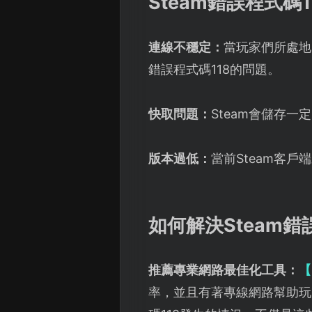
Steam錯誤程式碼
連線不穩定：
當玩家們所處地
錯誤程式碼118的問題。
快取問題：
Steam會儲存
版本過低：
當前Steam客
如何解決Steam錯
推薦專業網路最佳化工具：
【
率，並且有著專線網路幫助玩家