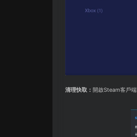
清理快取：
開啟Steam客戶