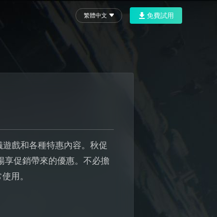
免費試用
繁體中文
購心儀遊戲和各種特惠內容。秋促
法暢享促銷帶來的優惠。不必擔
常使用。