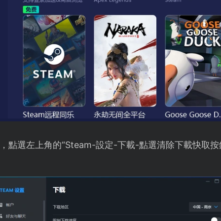
端，點選左上角的“Steam-設定-下載-點選清除下載快