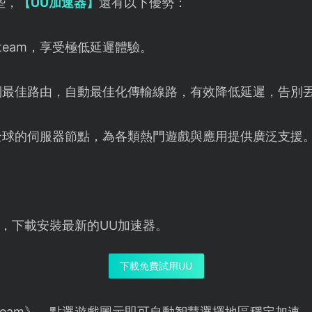
些，
【UU加速器】
還有以下優勢：
team，享受極低延遲體驗。
別最佳路由，自動最佳化傳輸線路，有效降低延遲，告別
全球的伺服器節點，為各類熱門遊戲與應用提供廣泛支
，下載安裝最新的UU加速器。
下載免費試用UU
team》，點選遊戲圖示即可自動智慧選擇地區穩定加速