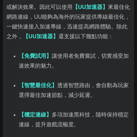
或解決效果。因此可以使用
【UU加速器】
來最佳化
網路連線，UU能夠為海外的玩家提供專線最佳化，
一鍵快速接入加速專線，迅速提高網路體驗。除此
之外，
【UU加速器】
還支援以下幾點功能：
【免費試用】
讓使用者免費嘗試，切實感受加
速效果的魅力。
【智慧最佳化】
透過智慧路由，會自動為玩家
選擇最佳加速節點，減少延遲。
【穩定連線】
多項加速黑科技，隨時保持穩定
連線，提升遊戲流暢度。