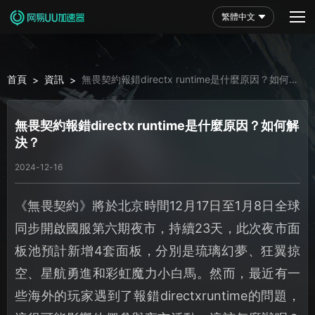
繁體中文
首頁
資訊
無畏契約報錯directx runtime是什麼原因？如何解
>
>
決？
無畏契約報錯directx runtime是什麼原因？如何解
決？
2024-12-16
《無畏契約》將於北京時間12月17日至1月8日全球
同步開啟國服第六期夜市，持續23天，此次夜市面
板池預計新增4套面板，分別是琉璃幻夢、狂翼掠
空、星航勇進和彩虹魔力小白馬。然而，最近有一
些海外的玩家遇到了報錯directxruntime的問題，