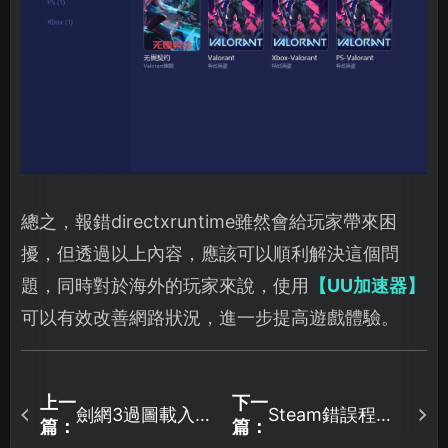
總之，報錯directxruntime雖然會給玩家帶來困
擾，但透過以上內容，應該可以順利解決這個問
題，同時對於海外的玩家來說，使用
【UU加速器】
可以有效改善網路狀況，進一步提高遊戲體驗。
上一
下一
劍網3過圖載入慢
Steam錯誤程式
篇：
篇：
怎麼辦，教你幾
碼54怎麼辦？教