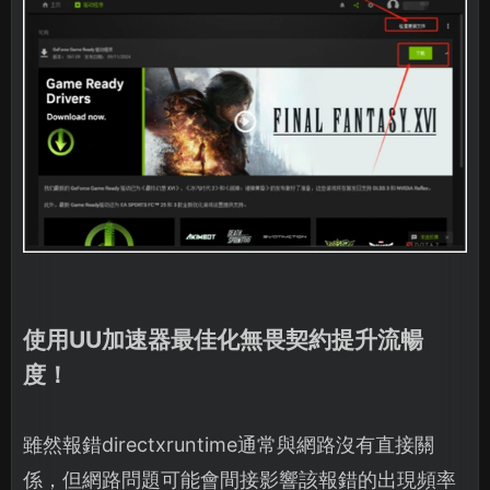
使用UU加速器最佳化無畏契約提升流暢
度！
雖然報錯directxruntime通常與網路沒有直接關
係，但網路問題可能會間接影響該報錯的出現頻率