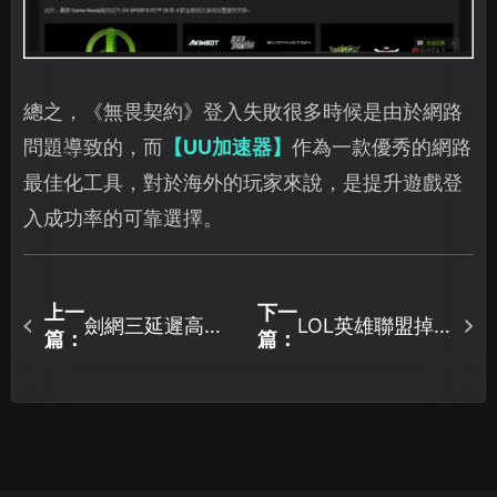
總之，《無畏契約》登入失敗很多時候是由於網路
問題導致的，而
【UU加速器】
作為一款優秀的網路
最佳化工具，對於海外的玩家來說，是提升遊戲登
入成功率的可靠選擇。
上一
下一
劍網三延遲高如
LOL英雄聯盟掉
篇：
篇：
何解決？降低遊
線連不上怎麼
戲延遲的有效方
辦？3個步驟輕鬆
法！
搞定！