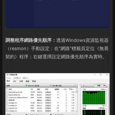
調整程序網路優先順序：
透過Windows資源監視器
（resmon）手動設定：在"網路"標籤頁定位《無畏
契約》程序；右鍵選擇設定網路優先順序為實時。