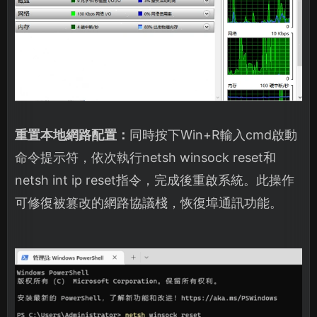
重置本地網路配置：
同時按下Win+R輸入cmd啟動
命令提示符，依次執行netsh winsock reset和
netsh int ip reset指令，完成後重啟系統。此操作
可修復被篡改的網路協議棧，恢復埠通訊功能。