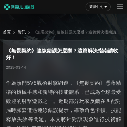
繁體中文
首頁
資訊
《無畏契約》連線錯誤怎麼辦？這篇解決指南請收
>
>
好！
《無畏契約》連線錯誤怎麼辦？這篇解決指南請收
好！
2025-03-14
作為熱門5V5戰術射擊網遊，《無畏契約》憑藉精
準的槍械手感和獨特的技能體系，已成為全球最受
歡迎的射擊遊戲之一。近期部分玩家反饋在匹配對
局時頻繁遭遇連線錯誤提示，導致角色卡頓、技能
釋放失效等問題。本文將針對該現象進行技術解