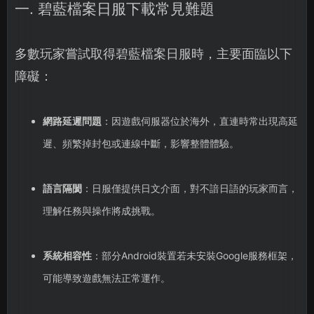
一. 碧藍檔案日服下載常見難題
多數玩家嘗試取得碧藍檔案日服時，主要面臨以下
障礙：
網路延遲問題
：因遊戲伺服器位於海外，直連時常出現高延
遲、頻繁掉封包或連線中斷，影響整體體驗。
語言隔閡
：日服僅提供日文介面，對不諳日語的玩家而言，
理解任務與操作將成挑戰。
系統相容性
：部分Android裝置若未安裝Google服務框架，
可能導致遊戲無法正常運作。