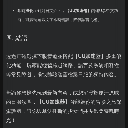
即時漢化
：針對日文介面，【
UU加速器
】內建U享中文功
能，可實現遊戲文字即時轉譯，降低語言門檻。
四. 結語
透過正確選擇下載管道並搭配【
UU加速器
】多重優
化功能，玩家能輕鬆跨越網路、語言及系統相容性
等常見障礙，暢快體驗碧藍檔案日服的獨特內容。
無論你想搶先玩到最新內容，或想沉浸於原汁原味
的日服氛圍，【
UU加速器
】皆能為你的冒險之旅保
駕護航，讓你與基沃托斯的少女們共度歡樂遊戲時
光！