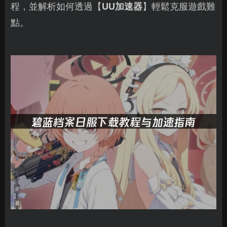
程，並解析如何透過【
UU加速器
】輕鬆克服遊戲難
點。