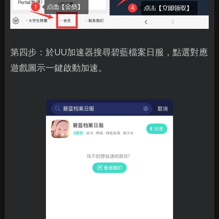
第四步：於UU加速器搜尋碧藍檔案日服，點選對應
遊戲圖示一鍵啟動加速。