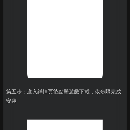
第五步：進入詳情頁後點擊遊戲下載，依步驟完成
安裝