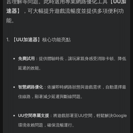
言理解等問題。此時選用專業網路優化工具【
UU加
速器
】，可大幅提升遊戲流暢度並提供多項便利功
能。
1. 【
UU加速器
】核心功能亮點
免費試用
：提供體驗時長，讓玩家親身感受消除卡頓、降低
延遲的效能。
智慧網路優化
：依據即時網路狀態與遊戲需求，自動選擇最
佳線路，顯著減少延遲與斷線問題。
UU空間專屬支援
：將遊戲部署至UU空間，輕鬆解決Google
環境依賴問題，確保流暢運行。