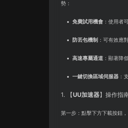
勢：
免費試用機會
：使用者
防丟包機制
：可有效應對
高速專屬通道
：顯著降
一鍵切換區域伺服器
：
1. 【
UU加速器
】操作指
第一步：點擊下方下載按鈕，