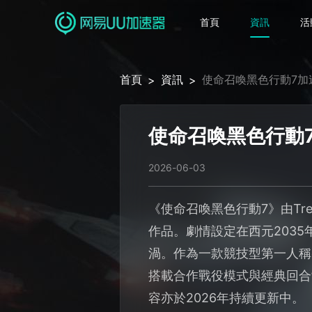
首頁
資訊
活
首頁
資訊
使命召喚黑色行動7加
>
>
使命召喚黑色行動
2026-06-03
《使命召喚黑色行動7》由Tre
作品。劇情設定在西元203
渦。作為一款競技型第一人稱射
搭載合作戰役模式與經典回合
容亦於2026年持續更新中。