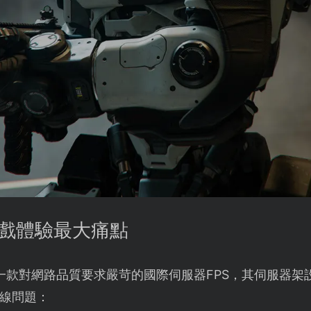
遊戲體驗最大痛點
一款對網路品質要求嚴苛的國際伺服器FPS，其伺服器架
線問題：