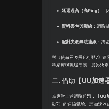
延遲過高（高Ping）
：
資料丟包與斷線
：網路鏈
配對失敗無法連線
：跨
對《使命召喚黑色行動7》這
準精度與戰場反應，最終決定
二. 借助【
UU加速
為應對上述網路難題，【
UU
動7》的連線體驗。該加速器