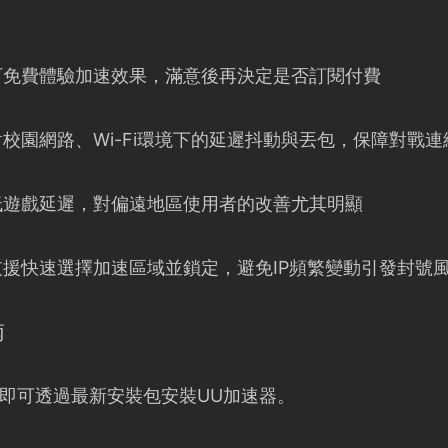
可免費體驗加速效果，滿意後再決定是否訂閱付費
校園網路、Wi-Fi環境下的延遲抖動與丟包，保障對戰連
低遊戲延遲，對偏遠地區使用者的改善尤其明顯
支援快速選擇加速區域並鎖定，避免IP頻繁變動引發封號
南
即可透過最新安裝包安裝UU加速器。