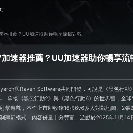
動
速器推薦？UU加速器助你暢享流暢對戰！
7加速器推薦？UU加速器助你暢享流
yarch與Raven Software共同開發，可說是《黑
5年，承接《黑色行動2》與《黑色行動6》的世界觀，全
擊遊戲，本作上市即收錄16張6v6多人對戰地圖、2張2
制殭屍模式，內容份量十分豐富。遊戲於2025年11月1