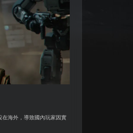
設在海外，導致國內玩家因實