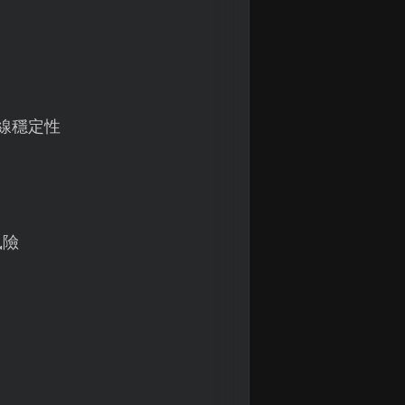
線穩定性
風險