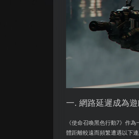
一. 網路延遲成為
《使命召喚黑色行動7》作為
體距離較遠而頻繁遭遇以下連