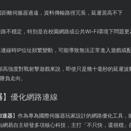
因距離伺服器過遠，資料傳輸路徑冗長，延遲居高不下
路不穩定，特別是在校園網路或公共Wi-Fi環境下問題更
區連線時IP位址頻繁變動，可能導致無法正常進入遊戲或
類高強度對戰射擊遊戲來說，即使只是幾十毫秒的延遲波
勝負走向。
器
】優化網路連線
加速器
】作為專為國際伺服器玩家設計的網路優化工具，
由網易自主研發多項核心科技，主打「不只快，還很穩」