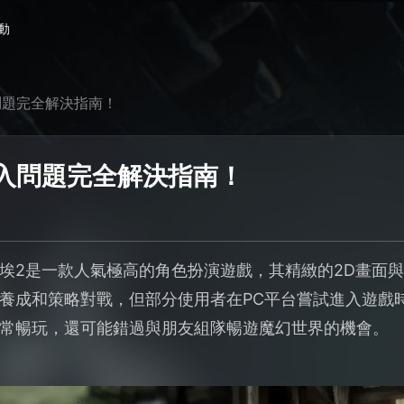
動
問題完全解決指南！
登入問題完全解決指南！
色塵埃2是一款人氣極高的角色扮演遊戲，其精緻的2D畫面
養成和策略對戰，但部分使用者在PC平台嘗試進入遊戲
常暢玩，還可能錯過與朋友組隊暢遊魔幻世界的機會。