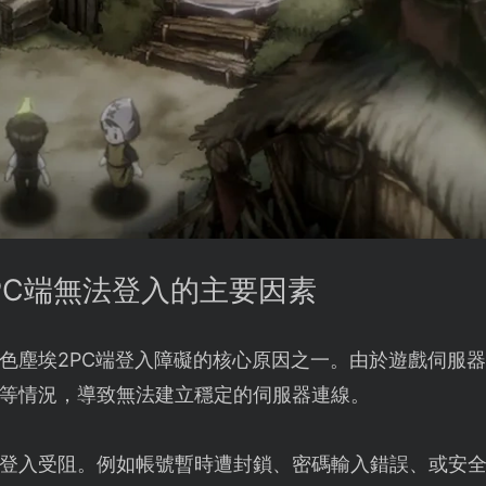
2PC端無法登入的主要因素
色塵埃2PC端登入障礙的核心原因之一。由於遊戲伺服
等情況，導致無法建立穩定的伺服器連線。
登入受阻。例如帳號暫時遭封鎖、密碼輸入錯誤、或安