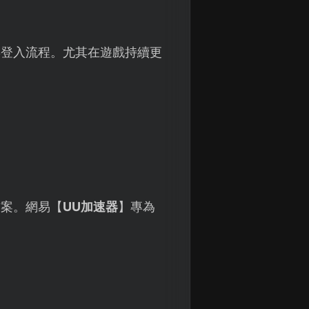
響登入流程。尤其在遊戲持續更
方案。網易【
UU加速器
】專為