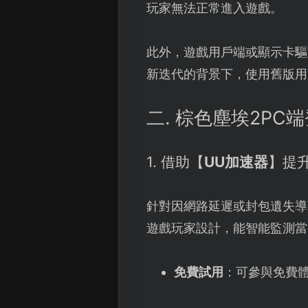
玩家無法正常進入遊戲。
此外，遊戲用戶端或顯示卡驅
新迭代的背景下，使用舊版用
二. 棕色塵埃2P
1. 借助【
UU加速器
】提
針對因網路延遲或封包遺失導
遊戲玩家設計，能智能監測當
免費試用
：可參與免費