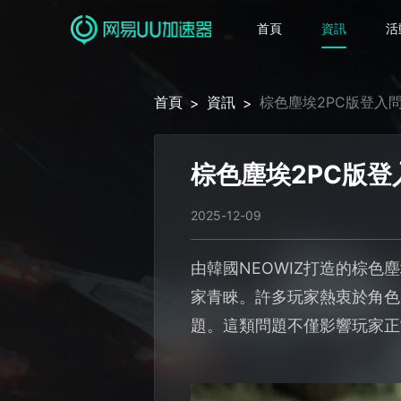
首頁
資訊
活
首頁
資訊
棕色塵埃2PC版登入
>
>
棕色塵埃2PC版
2025-12-09
由韓國NEOWIZ打造的棕
家青睞。許多玩家熱衷於角色
題。這類問題不僅影響玩家正