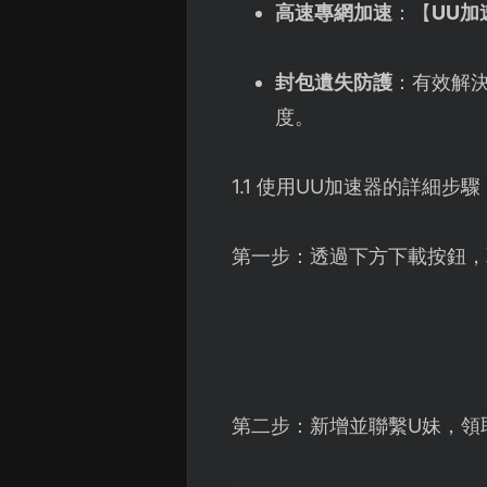
高速專網加速
：【
UU加
封包遺失防護
：有效解決
度。
1.1 使用UU加速器的詳細步驟
第一步：透過下方下載按鈕，
第二步：新增並聯繫U妹，領