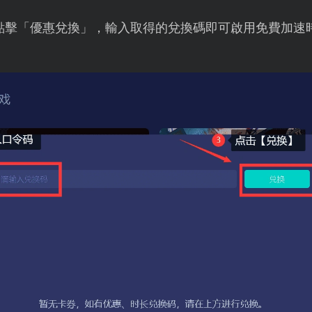
點擊「優惠兌換」，輸入取得的兌換碼即可啟用免費加速