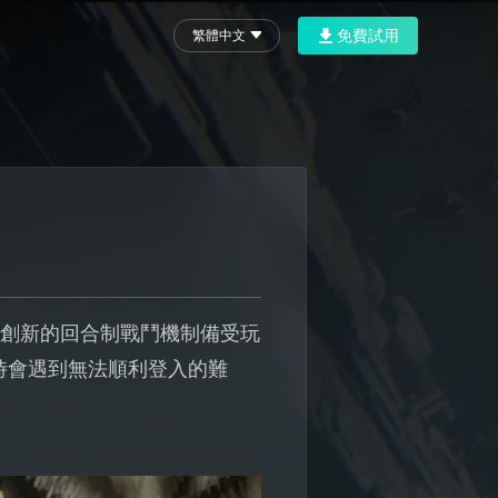
免費試用
繁體中文
與創新的回合制戰鬥機制備受玩
時會遇到無法順利登入的難