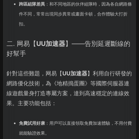
跨區組隊差異
：和不同地區的伙伴組隊時，因為各自網路條
件不同，常常出現同步異常或畫面卡頓，合作體驗大打折
扣。
二. 网易【
UU加速器
】——告別延遲斷線的
好幫手
針對這些難題，网易【
UU加速器
】利用自行研發的
網路優化技術，為《地精搗蛋團》等國際伺服器連
線遊戲量身打造專屬方案，達到高速穩定的連線效
果。主要功能包括：
免費試用好康
：用戶可以直接領取免費加速體驗，不用付費
就能驗證效果。