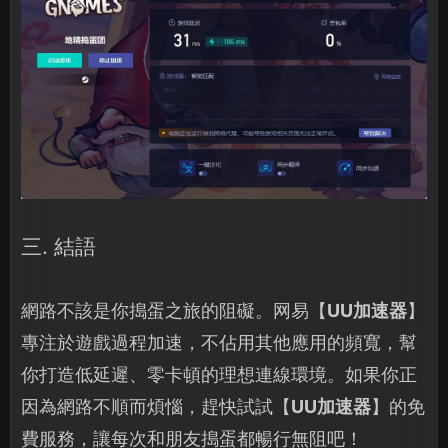
三. 結語
網路不該是你搗蛋之旅的阻礙。网易【
UU加速器
】
專注於遊戲過程加速，不佔用其他應用的頻寬，幫
你打造低延遲、零卡頓的理想連線環境。如果你正
因為網路不順而煩惱，趕快試試【
UU加速器
】的免
費服務，讓每次和朋友搗蛋都暢行無阻吧！