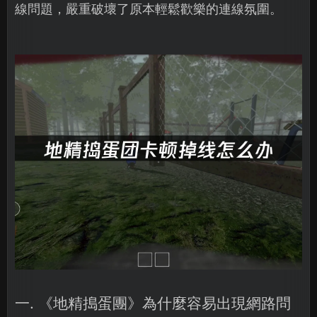
線問題，嚴重破壞了原本輕鬆歡樂的連線氛圍。
一. 《地精搗蛋團》為什麼容易出現網路問