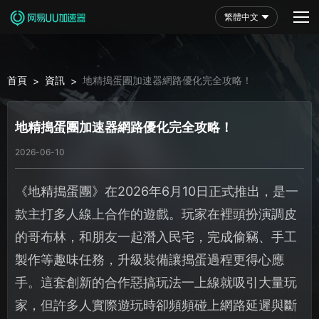
繁體中文
首頁
資訊
地精搗蛋團加速器網路優化完全攻略！
>
>
地精搗蛋團加速器網路優化完全攻略！
2026-06-10
《地精搗蛋團》在2026年6月10日正式推出，是一
款主打多人線上合作的遊戲。玩家在裡頭扮演調皮
的哥布林，和朋友一起潛入民宅，完成偷竊、手工
製作等趣味任務，升級裝備讓搗蛋過程更得心應
手。這套創新的合作惡搞玩法一上線就吸引大量玩
家，但許多人實際遊玩時卻頻頻碰上網路延遲與斷