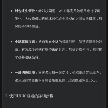
封包遺失管控
：針對校園網、Wi-Fi等高風險網路進行深度
優化，大幅降低因抖動或封包遺失造成的遊戲失敗機率，確
保指令即時傳遞。
全球專線加速
：透過遍布全球的骨幹節點，智慧選擇最佳路
由，有效減少跨國存取帶來的延遲。無論身處何地，都能顯
著改善連線品質。
一鍵切換區服
：支援多區服一鍵切換，並精準鎖定區域IP，
避免因頻繁更換IP而觸發帳號風控，讓跨區組隊更安心。
1. 使用UU加速器的詳細步驟