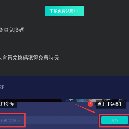
下載免費試用UU
會員兌換碼
入會員兌換碼獲得免費時長