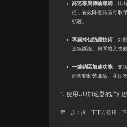
高速專屬傳輸專網
：U
徑，有效降低跨區存取
顯著。
專屬掉包防護技術
：針
連線斷線、房間載入失
一鍵鎖區加速功能
：支
的帳號封禁風險，和朋
1. 使用UU加速器的詳細
第一步：按一下下方按鈕，下