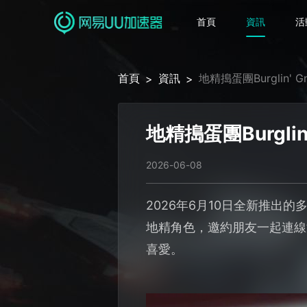
首頁
資訊
活
首頁
資訊
地精搗蛋團Burglin
>
>
地精搗蛋團Burgl
2026-06-08
2026年6月10日全新推出的
地精角色，邀約朋友一起連線
喜愛。