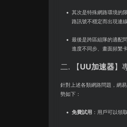
其次是特殊網路環境的限
路訊號不穩定而出現連
最後是跨區組隊的適配
進度不同步、畫面頻繁
二. 【
UU加速器
】
針對上述各類網路問題，網易
勢如下：
免費試用
：用戶可以領