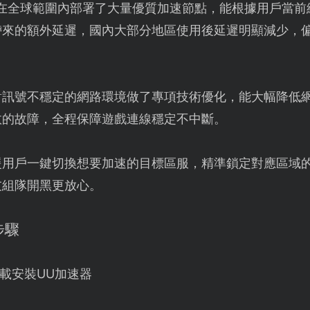
U在全球範圍內部署了大量優質加速節點，能根據用戶當前
帶來的額外延遲，國內大部分地區使用後延遲明顯減少，
對訊號不穩定的網路環境做了專項技術優化，能大幅降低
敗的故障，全程保障遊戲連線穩定不中斷。
援用戶一鍵切換想要加速的目標區服，精準鎖定對應區域的
友組隊開黑更放心。
步驟
載安裝UU加速器