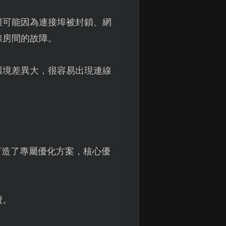
很可能因為連接埠被封鎖、網
線房間的故障。
環境差異大，很容易出現連線
s》打造了專屬優化方案，核心優
費。