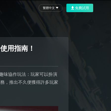
免費試用
繁體中文
速器使用指南！
，主打趣味協作玩法：玩家可以扮演
任務，推出不久便獲得許多玩家