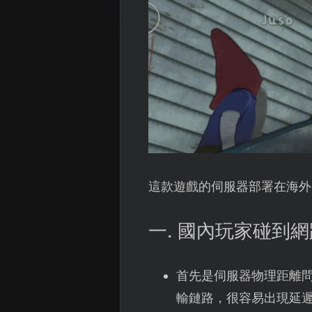
這款遊戲的伺服器部署在海外
一. 國內玩家碰到
首先是伺服器物理距離
輸鏈路，很容易出現延