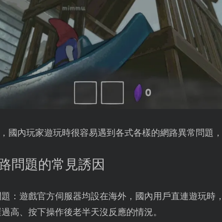
，國內玩家遊玩時很容易遇到各式各樣的網路異常問題
網路問題的常見誘因
問題：遊戲官方伺服器均設在海外，國內用戶直連遊玩時
遲過高、按下操作後老半天沒反應的情況。