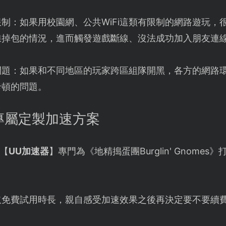
制：如果用校園網、公共WiFi這類有限制的網路遊玩，
線掉包的情況，進而觸發遊戲斷線、沒法成功加入朋友連
問題：如果和不同地區的玩家跨區組隊開黑，各方的網路
卡頓的問題。
專屬定製加速方案
【
UU加速器
】專門為《地精搗蛋團Burglin' Gnome
取免費試用時長，親自感受加速效果之後再決定要不要續