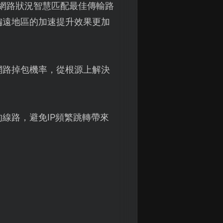
網路狀況智慧匹配最佳傳輸路
偏遠地區的加速提升效果更加
網路掉包機率，從根源上解決
線路，避免IP頻繁跳轉帶來