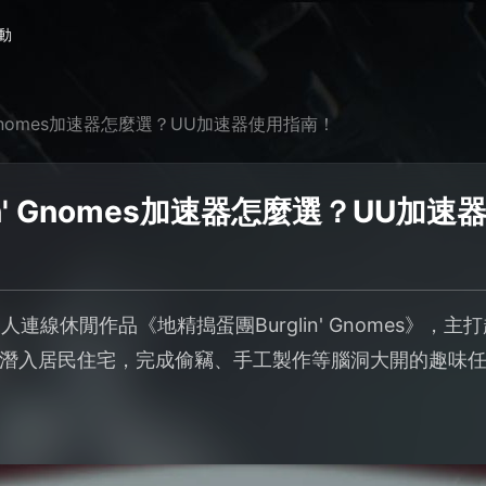
動
' Gnomes加速器怎麼選？UU加速器使用指南！
in' Gnomes加速器怎麼選？UU加
多人連線休閒作品《地精搗蛋團Burglin' Gnomes》
潛入居民住宅，完成偷竊、手工製作等腦洞大開的趣味