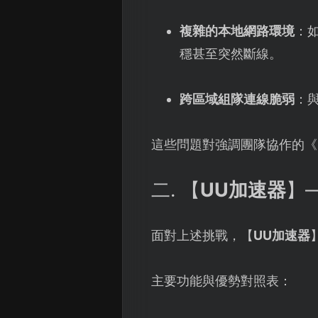
複雜的本地網路環境
：
穩甚至突然斷線。
跨區域組隊連線脆弱
：
這些問題對強調團隊協作的《B
二. 【
UU加速器
】
面對上述挑戰，【
UU加速器
主要功能與優勢對照表：