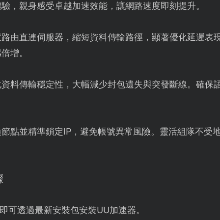
體驗，親身感受卓越加速效能，讓網路速度即刻提升。
慧路由直連伺服器，縮短資料傳輸路徑，顯著優化延遲表
感倍增。
化資料傳輸穩定性，大幅減少封包遺失與突發斷線。確保
換節點並精準鎖定IP，避免帳號異常風險。靈活組隊不受
驟
即可透過最新安裝包安裝UU加速器。