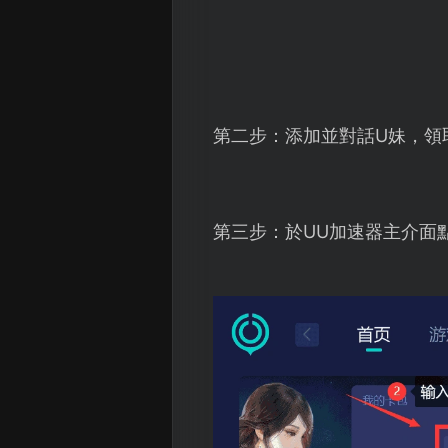
第二步：添加並對話U妹，領
第三步：於UU加速器主介面