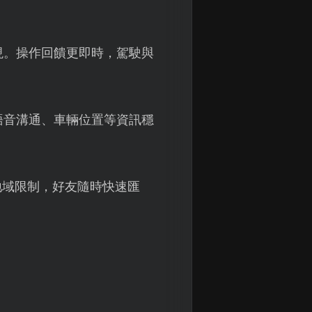
現。操作回饋更即時，駕駛與
語音溝通、車輛位置等資訊穩
地域限制，好友隨時快速匯