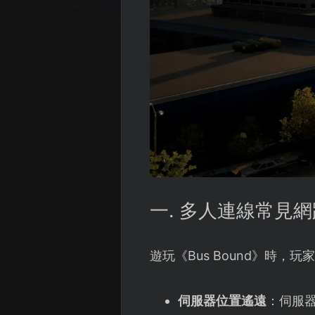
一. 多人連線常見
遊玩《Bus Bound》時，
伺服器位置遙遠
：伺服