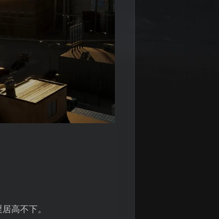
遲居高不下。