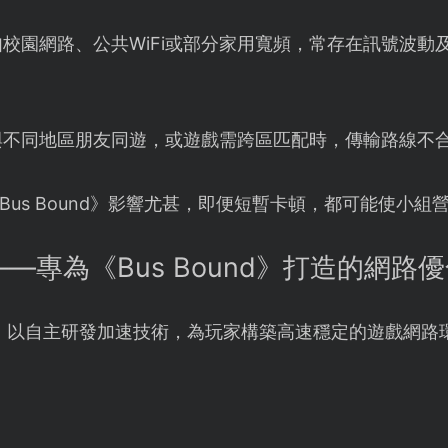
如校園網路、公共WiFi或部分家用寬頻，常存在訊號波動
與不同地區朋友同遊，或遊戲需跨區匹配時，傳輸路線不
us Bound》影響尤甚，即便短暫卡頓，都可能使小組
——專為《Bus Bound》打造的網路
】以自主研發加速技術，為玩家構築高速穩定的遊戲網路