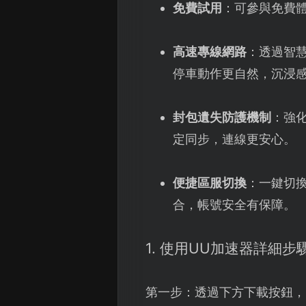
免費試用
：可參與免費
高速專線網路
：透過智
停車動作更自然，沉浸
封包遺失防護機制
：強
定同步，連線更安心。
便捷區服切換
：一鍵切
合，帳號安全有保障。
1. 使用UU加速器詳細步
第一步：透過下方下載按鈕，