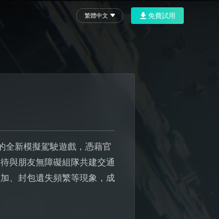
免費試用
繁體中文
開發的全新模擬駕駛遊戲，憑藉官
期待與朋友無障礙組隊共建交通
增加、封包遺失頻繁等現象，成