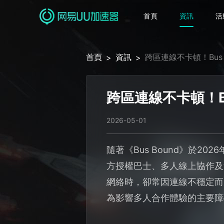
首頁
資訊
活
首頁
資訊
跨區連線不卡頓！Bus
>
>
跨區連線不卡頓！B
2026-05-01
隨著《Bus Bound》於
方授權巴士、多人線上協作及
網絡時，卻常因連線不穩定而
為影響多人合作體驗的主要障