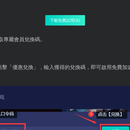
下載免費試用UU
取專屬會員兌換碼。
點擊「優惠兌換」，輸入獲得的兌換碼，即可啟用免費加