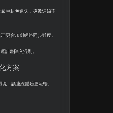
及嚴重封包遺失，導致連線不
合理更會加劇網路同步難度。
營運計畫陷入混亂。
優化方案
環境，讓連線體驗更流暢。