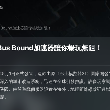
動
 Bound加速器讓你暢玩無阻！
us Bound加速器讓你暢玩無阻！
2026年5月1日正式發售，這款由原《巴士模擬器21》團隊
深入的城市改造系統，迅速在全球引發熱議。許多玩家
受限。由於遊戲伺服器設置在海外，地理距離導致延遲
礙。