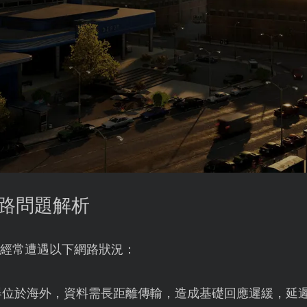
網路問題解析
玩家經常遭遇以下網路狀況：
器位於海外，資料需長距離傳輸，造成基礎回應遲緩，延