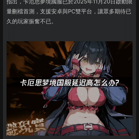
指出，卡厄思夢境國服已於2025年11月20日啟動限
量刪檔首測，支援安卓與PC雙平台，讓眾多期待已
久的玩家振奮不已。