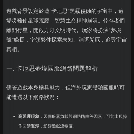
遊戲背景設定於遭"卡厄思"黑霧侵蝕的宇宙中，這
場災難使星球荒廢，智慧生命精神崩潰。倖存者們
離開行星，開啟方舟文明時代。玩家將扮演"夢境
號"艦長，率領夥伴探索未知、消弭災厄，追尋宇宙
真相。
一. 卡厄思夢境國服網路問題解析
儘管遊戲本身極具魅力，但海外玩家體驗國服時可
能遭遇以下網路狀況：
高延遲現象
：因伺服器負載與網路路由等因素，可能出現操
作回饋遲滯，影響遊戲流暢度。