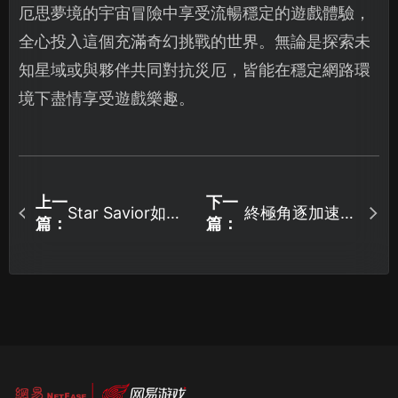
厄思夢境的宇宙冒險中享受流暢穩定的遊戲體驗，
全心投入這個充滿奇幻挑戰的世界。無論是探索未
知星域或與夥伴共同對抗災厄，皆能在穩定網路環
境下盡情享受遊戲樂趣。
上一
下一
Star Savior如何
終極角逐加速器
篇：
篇：
下載？完整教學
如何選擇？
與網路優化指
南！