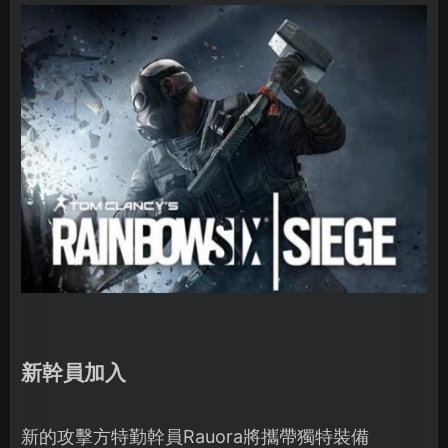
新幹員加入
新的攻擊方特勤幹員Rauora將攜帶獨特裝備