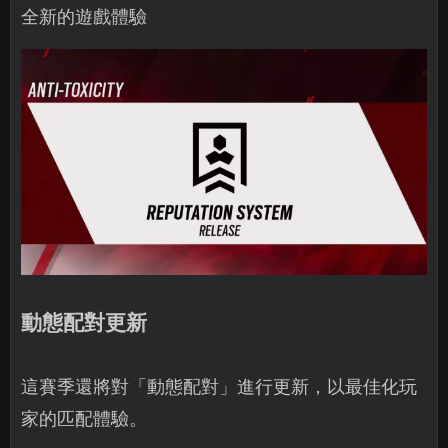
全新的遊戲體驗
動態配對更新
這賽季還將對「動態配對」進行更新，以最佳化玩
家的匹配體驗。