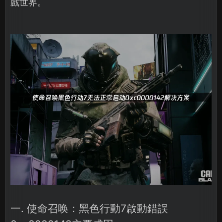
戲世界。
一. 使命召唤：黑色行動7啟動錯誤