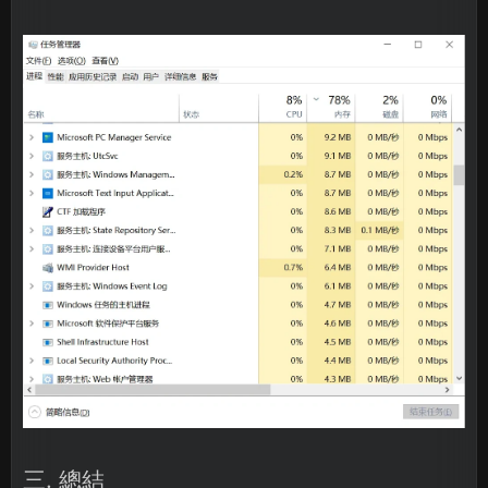
三. 總結