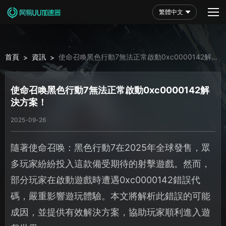
繁體中文
首頁
資訊
使命召喚黑色行動7無法正常啟動0xc0000142解
>
>
決方案！
使命召喚黑色行動7無法正常啟動0xc0000142解
決方案！
2025-09-26
隨著使命召唤：黑色行動7在2025年全球發售，眾
多玩家紛紛投入這款備受期待的射擊遊戲。然而，
部分玩家在啟動遊戲時遭遇0xc0000142錯誤代
碼，嚴重影響遊玩體驗。本文將解析此錯誤的可能
成因，並提供有效解決方案，協助玩家順利進入遊