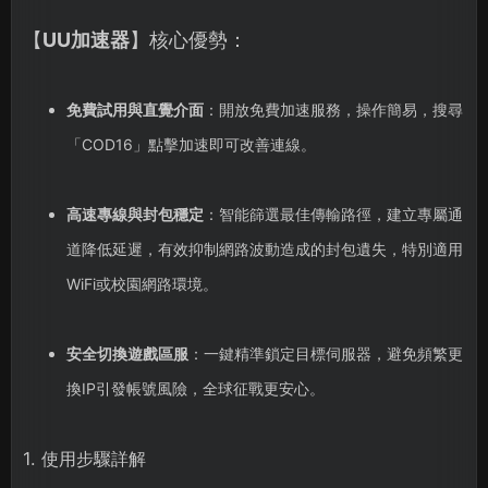
【
UU加速器
】核心優勢：
免費試用與直覺介面
：開放免費加速服務，操作簡易，搜尋
「COD16」點擊加速即可改善連線。
高速專線與封包穩定
：智能篩選最佳傳輸路徑，建立專屬通
道降低延遲，有效抑制網路波動造成的封包遺失，特別適用
WiFi或校園網路環境。
安全切換遊戲區服
：一鍵精準鎖定目標伺服器，避免頻繁更
換IP引發帳號風險，全球征戰更安心。
1. 使用步驟詳解