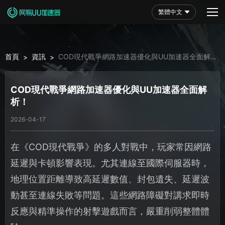
繁體中文
首頁
資訊
COD現代戰爭網路加速器優化與UU加速器全面解
>
>
析！
COD現代戰爭網路加速器優化與UU加速器全面解
析！
2026-04-17
在《COD現代戰爭》的多人對戰中，玩家常因網路
延遲與卡頓影響表現。尤其連線至國際伺服器時，
地理位置距離導致高延遲數值、封包遺失、延遲波
動甚至連線失敗等問題。這些網路障礙對講求即時
反應與精準操作的射擊遊戲而言，嚴重削弱整體體