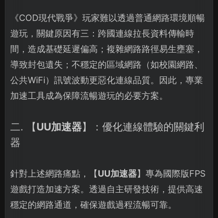
《COD現代戰爭》玩家難以透過普通網路環境順暢
遊玩，關鍵原因有三：跨國連線拉長資料傳輸時
間，造成基礎延遲偏高；複雜網路路徑易生壅塞，
導致封包遺失；不穩定的區域網路（如校園網路、
公共WiFi）訊號波動更惡化連線品質。因此，專業
加速工具成為保障流暢遊玩的必要方案。
二. 【
UU加速器
】：優化連線體驗的關鍵利
器
針對上述網路痛點，【
UU加速器
】專為國際版FPS
遊戲打造加速方案。透過自主研發技術，提供高速
穩定的網路通道，確保遊戲過程流暢可靠。