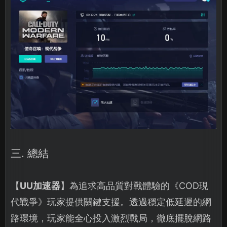
三. 總結
【
UU加速器
】為追求高品質對戰體驗的《COD現
代戰爭》玩家提供關鍵支援。透過穩定低延遲的網
路環境，玩家能全心投入激烈戰局，徹底擺脫網路