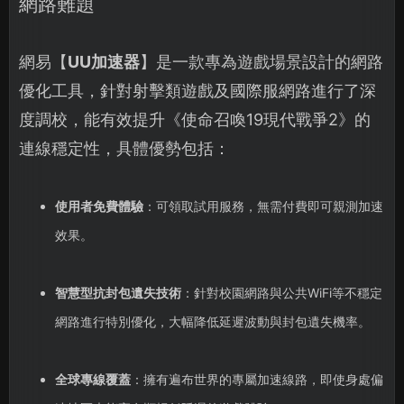
網路難題
網易【
UU加速器
】是一款專為遊戲場景設計的網路
優化工具，針對射擊類遊戲及國際服網路進行了深
度調校，能有效提升《使命召喚19現代戰爭2》的
連線穩定性，具體優勢包括：
使用者免費體驗
：可領取試用服務，無需付費即可親測加速
效果。
智慧型抗封包遺失技術
：針對校園網路與公共WiFi等不穩定
網路進行特別優化，大幅降低延遲波動與封包遺失機率。
全球專線覆蓋
：擁有遍布世界的專屬加速線路，即使身處偏