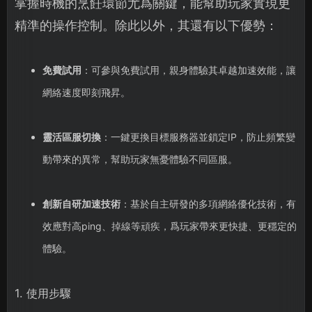
掌握時機的烹飪環節尤爲關鍵，能幫助玩家實現更
精準的操作控制。除此以外，其還有以下優勢：
免費試用
：可參與免費試用，親身體驗其卓越加速效能，讓
網絡速度即刻飛昇。
靈活區服切換
：一鍵更換目標服務器並鎖定IP，防止頻繁變
動帶來的異常，幫助玩家無憂體驗不同區服。
創新自研加速技術
：基於自主研發的多項網絡優化技術，有
效應對高ping、掉線等頑疾，爲玩家帶來更快捷、更穩定的
體驗。
1. 使用步驟