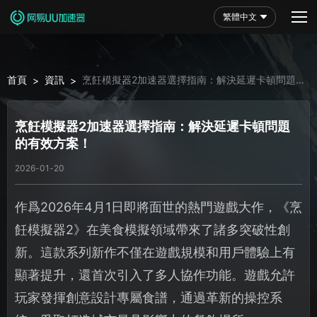
繁體中文
首頁
資訊
烹飪模擬器2加速器選擇指南：解決延遲卡頓問題的
>
>
有效方案！
烹飪模擬器2加速器選擇指南：解決延遲卡頓問題
的有效方案！
2026-01-20
作爲2026年4月1日即將面世的熱門遊戲大作，《烹
飪模擬器2》在美食模擬領域帶來了諸多突破性創
新。這款系列新作不僅在遊戲規模和用戶體驗上有
顯著提升，還首次引入了多人協作功能。遊戲允許
玩家發揮創意設計專屬食譜，通過革新的操控系