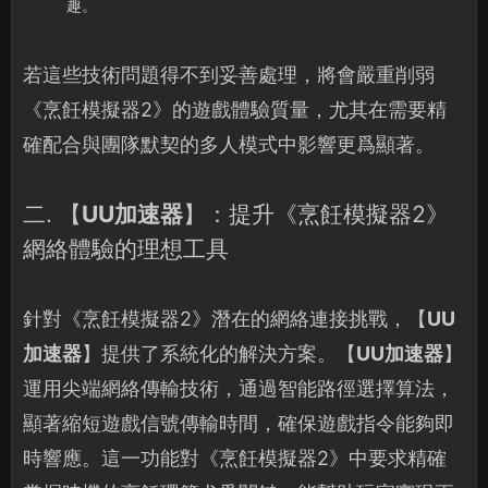
趣。
若這些技術問題得不到妥善處理，將會嚴重削弱
《烹飪模擬器2》的遊戲體驗質量，尤其在需要精
確配合與團隊默契的多人模式中影響更爲顯著。
二. 【
UU加速器
】：提升《烹飪模擬器2》
網絡體驗的理想工具
針對《烹飪模擬器2》潛在的網絡連接挑戰，【
UU
加速器
】提供了系統化的解決方案。【
UU加速器
】
運用尖端網絡傳輸技術，通過智能路徑選擇算法，
顯著縮短遊戲信號傳輸時間，確保遊戲指令能夠即
時響應。這一功能對《烹飪模擬器2》中要求精確