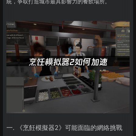
統，爭取打造城市最具影響力的餐飲場所。
一. 《烹飪模擬器2》可能面臨的網絡挑戰