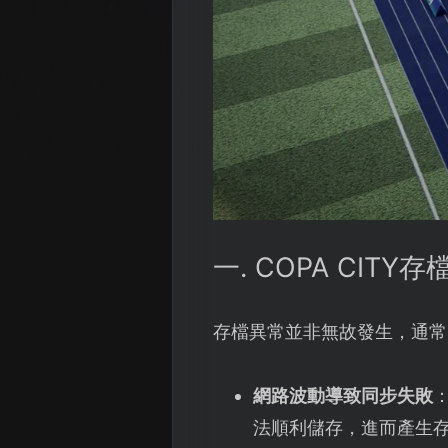
一. COPA CIT
存檔異常並非無故發生，通常
網路波動導致同步失敗
法順利儲存，進而產生