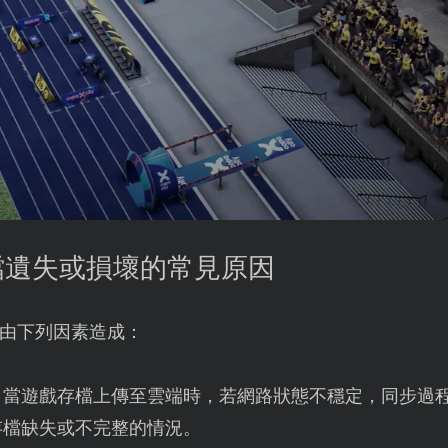
Y存檔遺失或損壞的常見原因
由下列因素造成：
：當遊戲存檔上傳至雲端時，若網路狀態不穩定，同步過
存檔缺失或不完整的情況。