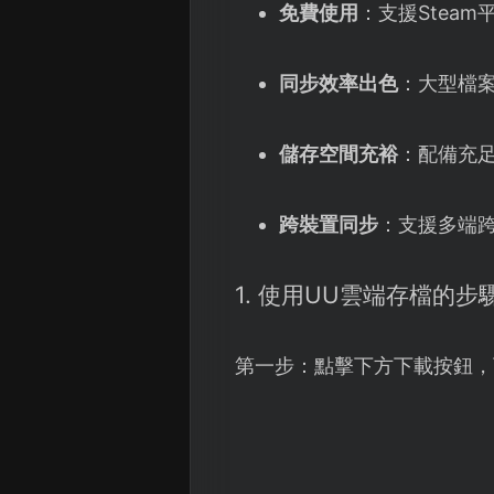
免費使用
：支援Stea
同步效率出色
：大型檔
儲存空間充裕
：配備充
跨裝置同步
：支援多端
1. 使用UU雲端存檔的步
第一步：點擊下方下載按鈕，