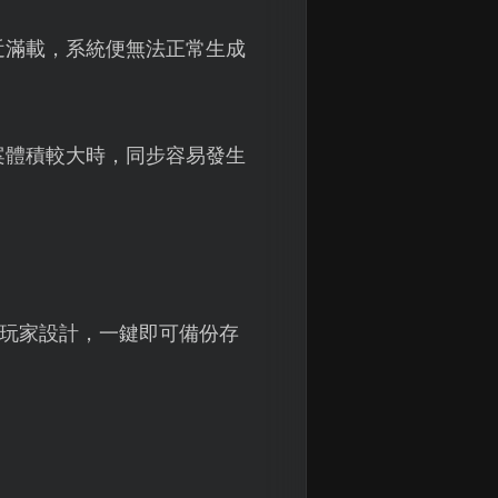
近滿載，系統便無法正常生成
案體積較大時，同步容易發生
為玩家設計，一鍵即可備份存