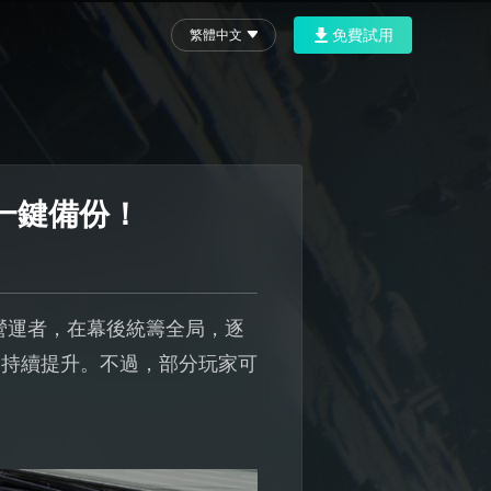
免費試用
繁體中文
檔一鍵備份！
事營運者，在幕後統籌全局，逐
會持續提升。不過，部分玩家可