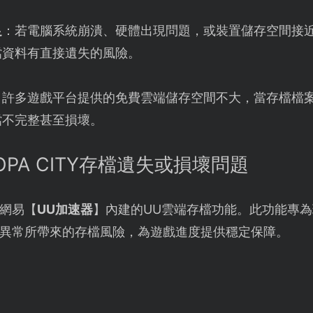
足
：若電腦系統崩潰、硬體出現問題，或裝置儲存空間接
檔資料有直接遺失的風險。
：許多遊戲平台提供的免費雲端儲存空間不大，當存檔檔
檔不完整甚至損壞。
OPA CITY存檔遺失或損壞問題
網易【
UU加速器
】內建的UU雲端存檔功能。此功能專
異常所帶來的存檔風險，為遊戲進度提供穩定保障。