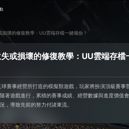
動
遺失或損壞的修復教學：UU雲端存檔一鍵備份！
存檔遺失或損壞的修復教學：UU雲端存
圍繞足球賽事經營所打造的模擬類遊戲，玩家將扮演頂級賽
隨著遊戲進行，累積的賽事成績、經營數據與進度價值
況，導致先前的努力付諸東流。