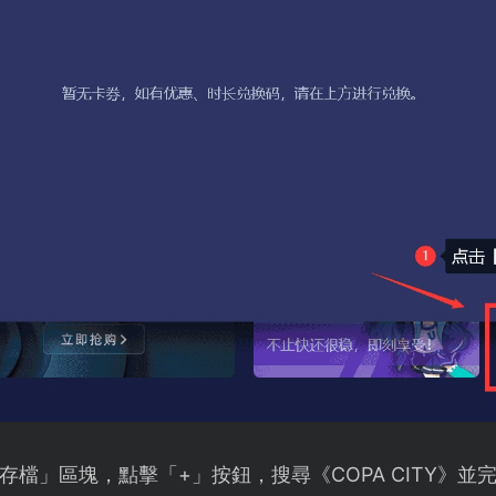
檔」區塊，點擊「+」按鈕，搜尋《COPA CITY》