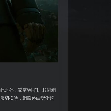
之外，家庭Wi-Fi、校園網
區服切換時，網路路由變化頻