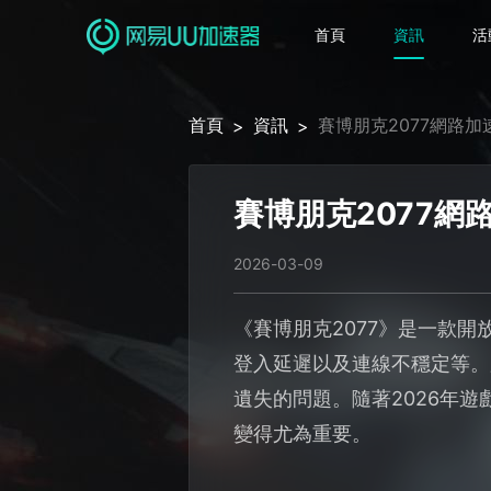
首頁
資訊
活
首頁
資訊
賽博朋克2077網路
>
>
賽博朋克2077網
2026-03-09
《賽博朋克2077》是一款
登入延遲以及連線不穩定等。
遺失的問題。隨著2026年
變得尤為重要。