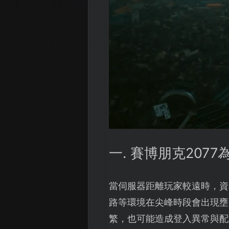
一. 賽博朋克207
當伺服器距離玩家較遠時，資
路等環境在尖峰時段會出現壅
繁，也可能造成登入異常與配