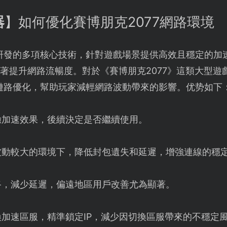
器
】如何優化賽博朋克2077網路環境
研發的多項核心技術，針對遊戲場景提供高效且穩定的加
，顯著提升網路流暢度。對於《賽博朋克2077》這類大型
鏈路優化，幫助玩家減輕網路波動帶來的影響。优势如下
驗加速效果，後續決定是否繼續使用。
波動較大的環境下，降低封包遺失和延遲，增強連線的穩
路，減少延遲，偏遠地區用戶改善尤為顯著。
加速區服，精準鎖定IP，減少因切換區服帶來的不穩定