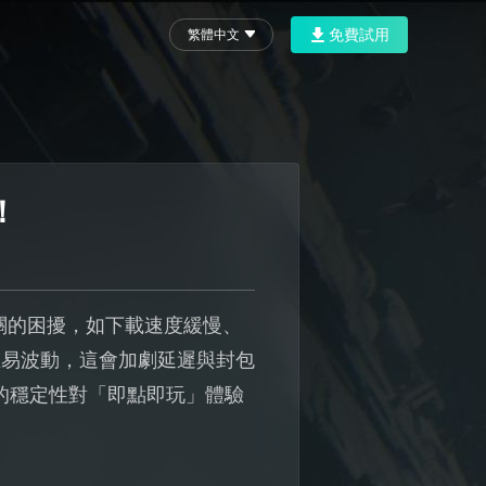
免費試用
繁體中文
！
相關的困擾，如下載速度緩慢、
且易波動，這會加劇延遲與封包
路的穩定性對「即點即玩」體驗