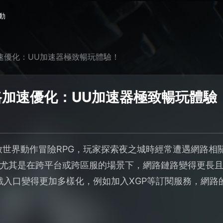
動
加速優化：UU加速器極致暢玩體驗！
路加速優化：UU加速器極致暢玩體驗
開放世界動作冒險RPG，玩家探索夜之城時經常遭遇網路
尤其是在跨平台或跨區服的場景下，網路鏈路變得更長
遊戲入口變得更加多樣化，例如加入XGP等訂閱服務，網