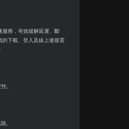
速服務，有效緩解延遲、斷
遊戲的下載、登入及線上連接需
：
定性。
風險。