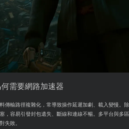
7為何需要網路加速器
料傳輸路徑複雜化，常導致操作延遲加劇、載入變慢。除此
塞，容易引發封包遺失、斷線和連線不暢。多平台與多
對失敗。