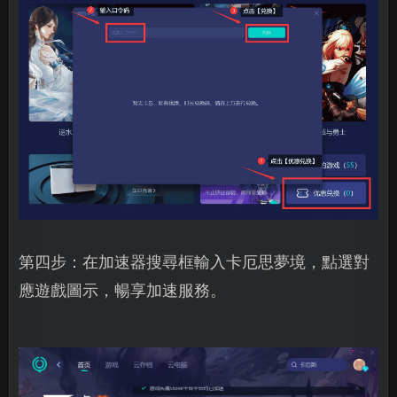
第四步：在加速器搜尋框輸入卡厄思夢境，點選對
應遊戲圖示，暢享加速服務。