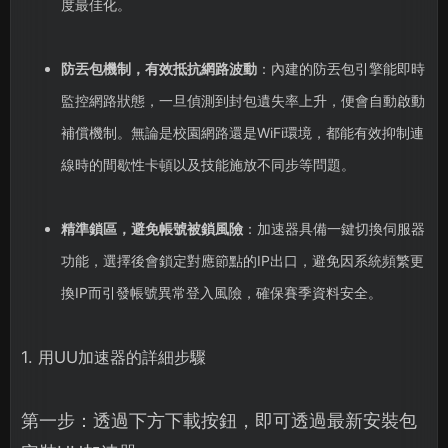
度最佳化。
防丟包機制，有效抵抗網路波動
：內建的防丟包引擎能即時
監控網路狀態，一旦偵測到封包遺失率上升，便會自動啟動
補償機制。無論是校園網路還是WiFi環境，都能有效抑制連
線時的間歇性卡頓以及技能施放不同步等問題。
精準鎖區，避免帳號被鎖風險
：加速器具備一鍵切換伺服器
功能，選擇後會鎖定對應節點的IP出口，避免因系統頻繁更
換IP而引發帳號異常登入風險，確保賽季資料安全。
1. 用UU加速器的詳細步驟
第一步：透過下方下載按鈕，即可透過最新安裝包