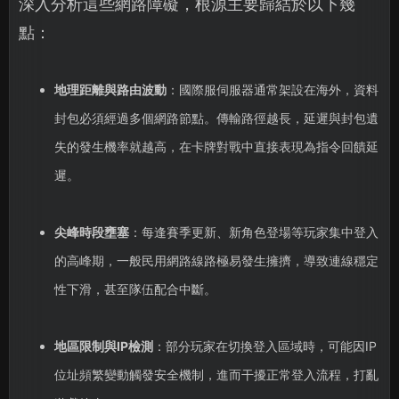
深入分析這些網路障礙，根源主要歸結於以下幾
點：
地理距離與路由波動
：國際服伺服器通常架設在海外，資料
封包必須經過多個網路節點。傳輸路徑越長，延遲與封包遺
失的發生機率就越高，在卡牌對戰中直接表現為指令回饋延
遲。
尖峰時段壅塞
：每逢賽季更新、新角色登場等玩家集中登入
的高峰期，一般民用網路線路極易發生擁擠，導致連線穩定
性下滑，甚至隊伍配合中斷。
地區限制與IP檢測
：部分玩家在切換登入區域時，可能因IP
位址頻繁變動觸發安全機制，進而干擾正常登入流程，打亂