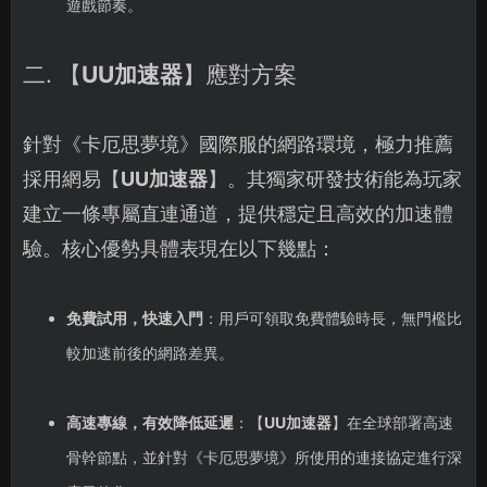
遊戲節奏。
二. 【
UU加速器
】應對方案
針對《卡厄思夢境》國際服的網路環境，極力推薦
採用網易【
UU加速器
】。其獨家研發技術能為玩家
建立一條專屬直連通道，提供穩定且高效的加速體
驗。核心優勢具體表現在以下幾點：
免費試用，快速入門
：用戶可領取免費體驗時長，無門檻比
較加速前後的網路差異。
高速專線，有效降低延遲
：【
UU加速器
】在全球部署高速
骨幹節點，並針對《卡厄思夢境》所使用的連接協定進行深