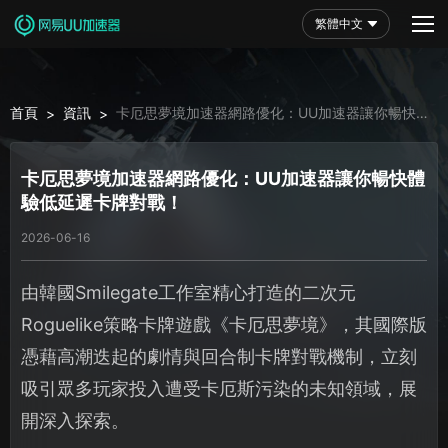
繁體中文
首頁
資訊
卡厄思夢境加速器網路優化：UU加速器讓你暢快體
>
>
驗低延遲卡牌對戰！
卡厄思夢境加速器網路優化：UU加速器讓你暢快體
驗低延遲卡牌對戰！
2026-06-16
由韓國Smilegate工作室精心打造的二次元
Roguelike策略卡牌遊戲《卡厄思夢境》，其國際版
憑藉高潮迭起的劇情與回合制卡牌對戰機制，立刻
吸引眾多玩家投入遭受卡厄斯污染的未知領域，展
開深入探索。