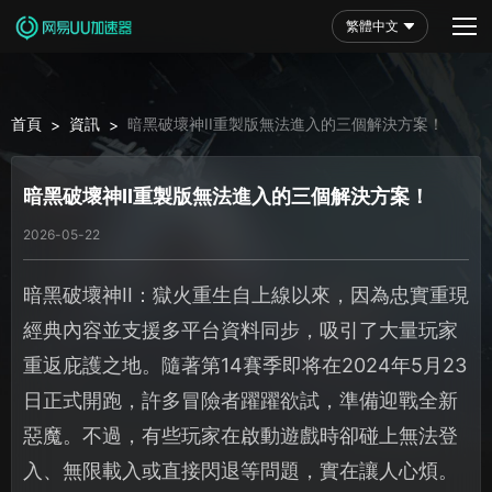
繁體中文
首頁
資訊
暗黑破壞神II重製版無法進入的三個解決方案！
>
>
暗黑破壞神II重製版無法進入的三個解決方案！
2026-05-22
暗黑破壞神II：獄火重生自上線以來，因為忠實重現
經典內容並支援多平台資料同步，吸引了大量玩家
重返庇護之地。隨著第14賽季即将在2024年5月23
日正式開跑，許多冒險者躍躍欲試，準備迎戰全新
惡魔。不過，有些玩家在啟動遊戲時卻碰上無法登
入、無限載入或直接閃退等問題，實在讓人心煩。