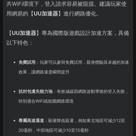
共WiFi環境下，登入請求容易被阻擋。建議玩家使
用網易的【
UU加速器
】進行網路優化。
【
UU加速器
】專為國際版遊戲設計加速方案，具備
以下特色：
免費試用
：玩家可以參與免費試用，親身體驗其卓越的加速
效果，讓網路速度瞬間提升
抗封包遺失能力強
：有效減緩因網路波動導致的登入失敗，
特別適合WiFi或校園網路環境
專屬高速通道
：顯著降低延遲，例如東北地區可減少12至
20毫秒，中部地區可減少10至15毫秒