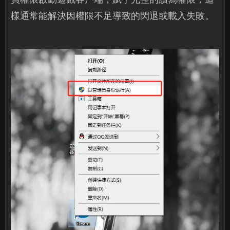
樣通常能解決因權限不足導致的閃退或載入失敗。