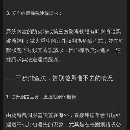
3. 安全軟體攔截連線請求：
系統內建的防火牆或第三方防毒軟體有時會將暗黑
破壞神II：獄火重生的元件誤判為危險程式，並在靜
默狀態下封鎖其通訊請求，因而導致無法進入、連
線請求無法送達伺服器。
二. 三步排查法，告別遊戲進不去的情況
1. 提升網路品質，直連戰網伺服器
由於遊戲伺服器設置在海外，直接連線常會出現延
遲過高或封包遺失的現象，尤其是在校園網路或公