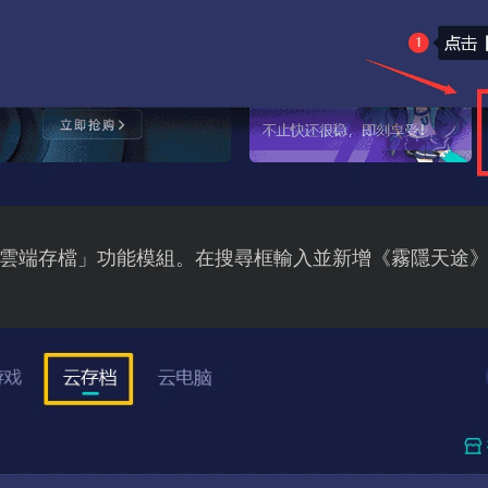
雲端存檔」功能模組。在搜尋框輸入並新增《霧隱天途