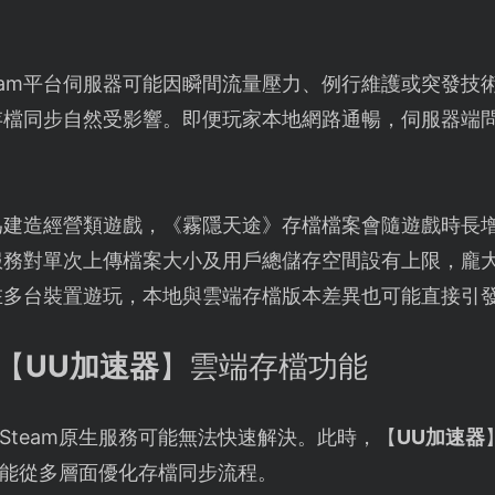
team平台伺服器可能因瞬間流量壓力、例行維護或突發技
存檔同步自然受影響。即便玩家本地網路通暢，伺服器端
為建造經營類遊戲，《霧隱天途》存檔檔案會隨遊戲時長
端服務對單次上傳檔案大小及用戶總儲存空間設有上限，龐
在多台裝置遊玩，本地與雲端存檔版本差異也可能直接引
【
UU加速器
】雲端存檔功能
Steam原生服務可能無法快速解決。此時，【
UU加速器
能從多層面優化存檔同步流程。