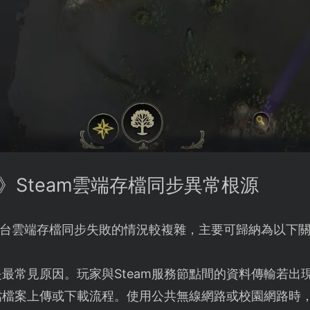
》Steam雲端存檔同步異常根源
m平台雲端存檔同步失敗的情況較複雜，主要可歸納為以下
是最常見原因。玩家與Steam服務節點間的資料傳輸若出
檔檔案上傳或下載流程。使用公共無線網路或校園網路時