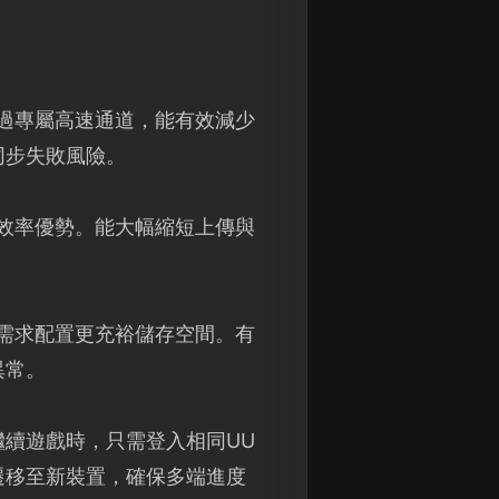
透過專屬高速通道，能有效減少
同步失敗風險。
顯效率優勢。能大幅縮短上傳與
。
遍需求配置更充裕儲存空間。有
異常。
續遊戲時，只需登入相同UU
遷移至新裝置，確保多端進度