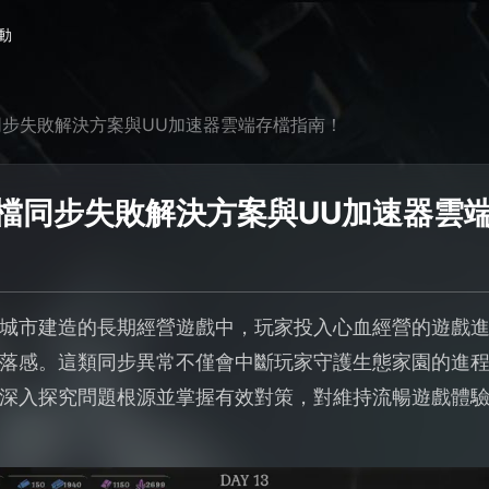
動
檔同步失敗解決方案與UU加速器雲端存檔指南！
存檔同步失敗解決方案與UU加速器雲
城市建造的長期經營遊戲中，玩家投入心血經營的遊戲進度
落感。這類同步異常不僅會中斷玩家守護生態家園的進
深入探究問題根源並掌握有效對策，對維持流暢遊戲體