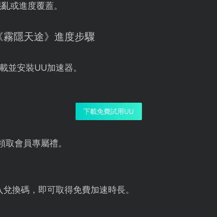
混亂或進度覆蓋。
份《霧隱天途》進度步驟
載並安裝UU加速器。
下載免費試用UU
領取會員專屬禮。
入兌換碼，即可取得免費加速時長。