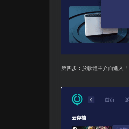
第四步：於軟體主介面進入「