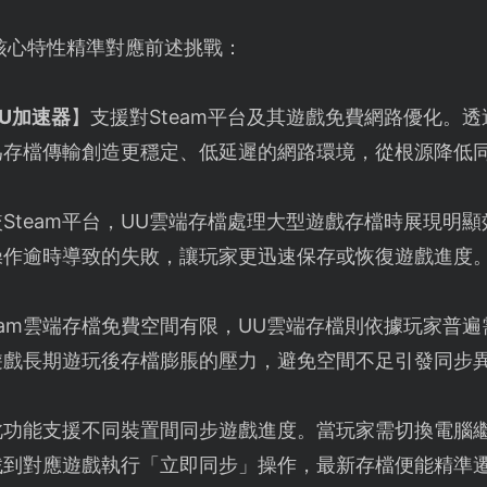
核心特性精準對應前述挑戰：
UU加速器
】支援對Steam平台及其遊戲免費網路優化。
為存檔傳輸創造更穩定、低延遲的網路環境，從根源降低
Steam平台，UU雲端存檔處理大型遊戲存檔時展現明
操作逾時導致的失敗，讓玩家更迅速保存或恢復遊戲進度
eam雲端存檔免費空間有限，UU雲端存檔則依據玩家普
遊戲長期遊玩後存檔膨脹的壓力，避免空間不足引發同步
此功能支援不同裝置間同步遊戲進度。當玩家需切換電腦繼
找到對應遊戲執行「立即同步」操作，最新存檔便能精準