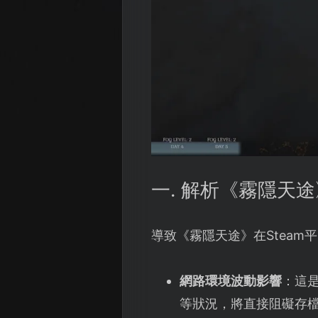
一. 解析《霧隱天途
導致《霧隱天途》在Stea
網路環境波動影響
：這
等狀況，將直接阻礙存