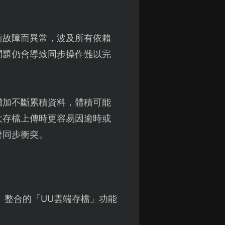
術故障而異常，波及所有依賴
問題仍會導致同步操作難以完
增加不斷累積資料，體積可能
大存檔上傳時更容易因逾時或
發同步衝突。
】整合的「UU雲端存檔」功能