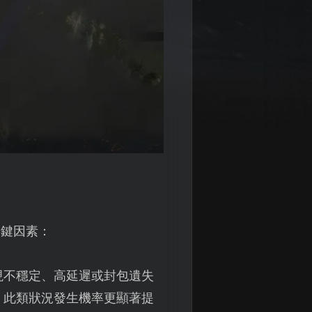
關鍵因素：
現不穩定、高延遲或封包遺失
，此類狀況發生機率更顯著提