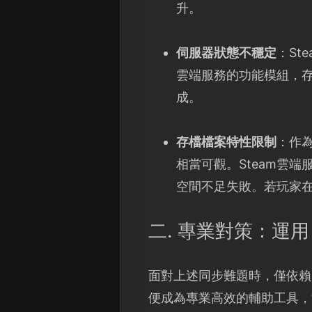
升。
伺服器狀態不穩定
：S
雲端服務的功能模組，
成。
存檔檔案特性限制
：作
相當可觀。Steam雲
空間不足失敗。若玩家
二. 專業對策：運用
面對上述同步難題時，僅依賴
便成為專業高效的輔助工具，