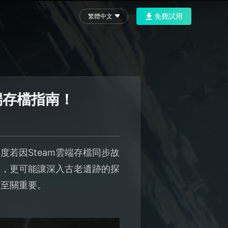
免費試用
繁體中文
端存檔指南！
若因Steam雲端存檔同步故
程，更可能讓深入古老遺跡的探
驗至關重要。