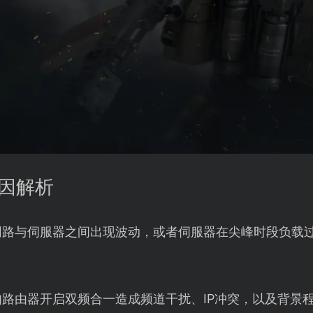
原因解析
网路与伺服器之间出现波动，或者伺服器在尖峰时段负载
如路由器开启双频合一造成频道干扰、IP冲突，以及背景