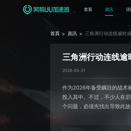
首頁
資訊
活
首頁
資訊
三角洲行动连线逾时
>
>
三角洲行动连线逾
2026-05-21
作为2026年备受瞩目的战
投入其中。不过，不少人在启
个问题，必须先找出导致此故