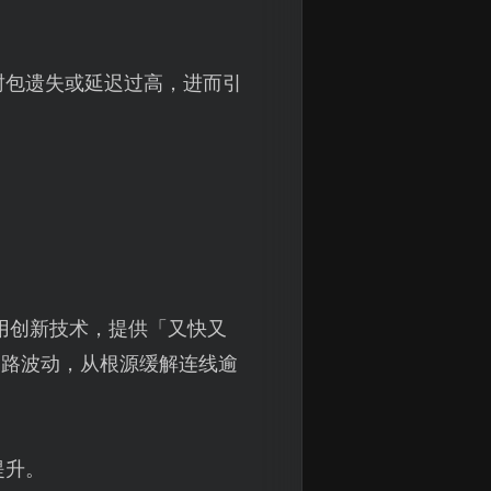
封包遗失或延迟过高，进而引
用创新技术，提供「又快又
网路波动，从根源缓解连线逾
提升。