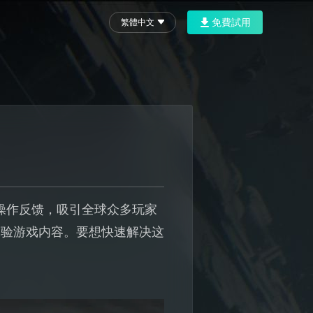
免費試用
繁體中文
操作反馈，吸引全球众多玩家
体验游戏内容。要想快速解决这