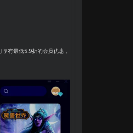
享有最低5.9折的会员优惠，