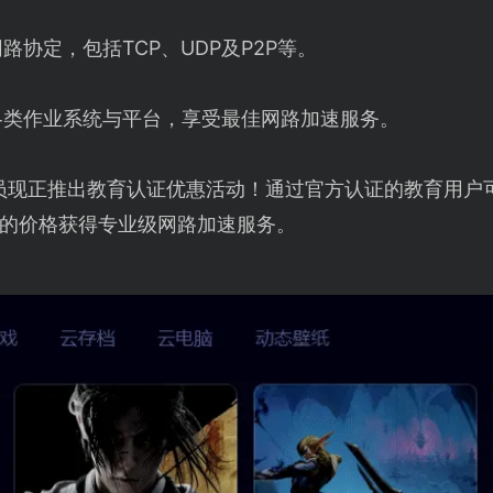
路协定，包括TCP、UDP及P2P等。
各类作业系统与平台，享受最佳网路加速服务。
员现正推出教育认证优惠活动！通过官方认证的教育用户可
的价格获得专业级网路加速服务。