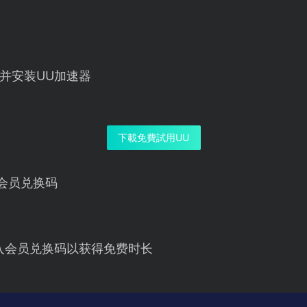
并安装UU加速器
下載免費試用UU
会员兑换码
入会员兑换码以获得免费时长