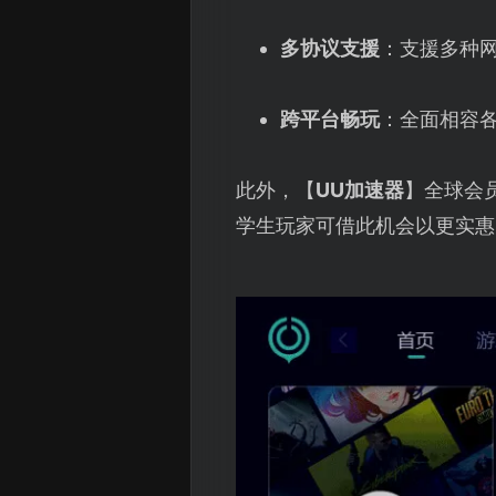
多协议支援
：支援多种网
跨平台畅玩
：全面相容
此外，【
UU加速器
】全球会
学生玩家可借此机会以更实惠