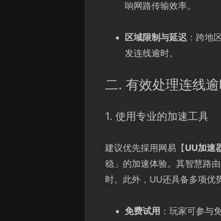
响网路传输效率。
区域限制与延迟
：跨地
发连线逾时。
二. 有效处理连线
1. 使用专业的加速工具
建议优先採用网易【
UU加速
稳」的加速体验。其智慧路由
时。此外，UU还具备多项优
免费试用
：玩家可参与