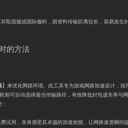
区存取国服或国际服时，因资料传输距离拉长，容易发生
逾时的方法
器
】来优化网路环境。此工具专为游戏网路加速设计，採
机制可自动选择最佳传输路径，有效降低封包遗失率与
势：
免费试用，亲身感受其卓越的加速效能，让网路速度瞬间