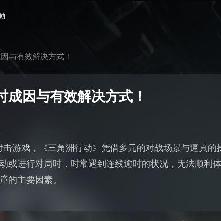
動
成因与有效解决方式！
时成因与有效解决方式！
术射击游戏，《三角洲行动》凭借多元的对战场景与逼真的
动或进行对局时，时常遇到连线逾时的状况，无法顺利
障的主要因素。