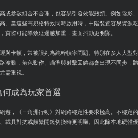
高或參數組合不合理，也容易引發效能瓶頸。例如陰影
高。當這些高規格特效同時啟用時，中階裝置容易資源
，實際可能導致延遲感加重，畫面抖動更明顯。
遲與卡頓，常被誤判為純粹幀率問題。特別在多人大型
路波動，角色動作、瞄準與射擊回饋都會出現不同步，
尤需重視。
為何成為玩家首選
網遊，《三角洲行動》對網路穩定性要求極高。不穩定
、載具對抗或頻繁開鏡切換時更明顯。因此除本地硬體