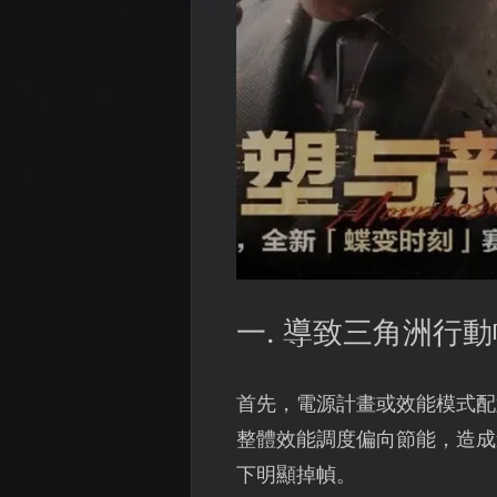
一. 導致三角洲行
首先，電源計畫或效能模式配
整體效能調度偏向節能，造成
下明顯掉幀。