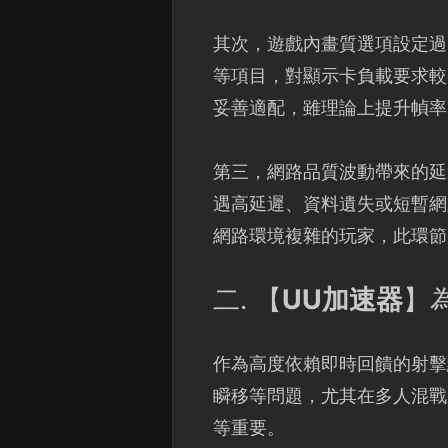
其次，遊戲內畫質選項設定過
等項目，對顯示卡負載要求較
妥善適配，雖理論上提升幀率
第三，網路品質波動帶來的延
遇高延遲、資料遺失或短暫網
網路環境複雜的玩家，此環節
二. 【
UU加速器
】
作為高度依賴即時回饋的射擊
瞬移等問題，尤其在多人混戰
等重要。