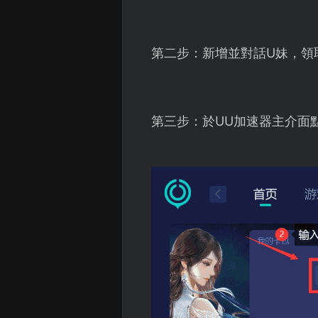
第二步：新增並對話U妹，領
第三步：於UU加速器主介面