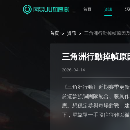
首頁
資訊
活
首頁
資訊
三角洲行動掉幀原因
>
>
三角洲行動掉幀原
2026-04-14
《三角洲行動》近期賽季更新
於這款強調團隊配合、載具作
應。想穩定參與每場對戰，建
下，單靠單一手段往往難以徹