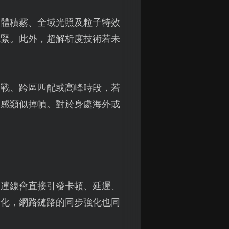
、體積霧、全域光照及粒子特效
吃緊。此外，超解析度技術若未
對戰、跨區匹配或高峰時段，若
體感類似掉幀。對於身處海外或
的連線會直接引發卡頓、延遲、
優化，網路鏈路的同步強化也同