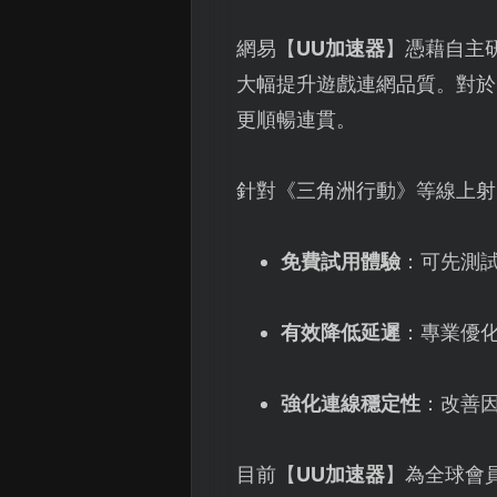
網易【
UU加速器
】憑藉自主
大幅提升遊戲連網品質。對於
更順暢連貫。
針對《三角洲行動》等線上射
免費試用體驗
：可先測
有效降低延遲
：專業優化
強化連線穩定性
：改善
目前【
UU加速器
】為全球會