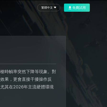
免費試用
繁體中文
對槍時幀率突然下降等現象。對
覺效果，更會直接干擾操作反
其在2026年主流硬體環境