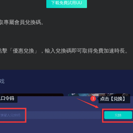
下載免費試用UU
取專屬會員兌換碼。
點擊「優惠兌換」，輸入兌換碼即可取得免費加速時長。