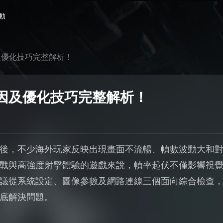
動
及優化技巧完整解析！
因及優化技巧完整解析！
後，不少海外玩家反映出現畫面不流暢、幀數波動大和
戰與高強度射擊體驗的遊戲來說，幀率起伏不僅影響視
議從系統設定、圖像參數及網路連線三個面向綜合檢查，尤
底解決問題。