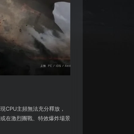
現CPU主頻無法充分釋放，
，或在激烈團戰、特效爆炸場景