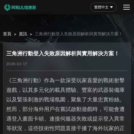
繁體中文
首頁
資訊
三角洲行動登入失敗原因解析與實用解決方案！
>
>
三角洲行動登入失敗原因解析與實用解決方案！
2026-02-17
《三角洲行動》作為一款深受玩家喜愛的戰術射擊
遊戲，以其多元化的載具體驗、豐富的武器裝備庫
以及緊張刺激的戰場氛圍，聚集了大量忠實粉絲。
然而，部分海外用戶在嘗試啟動遊戲時，可能會遭
遇登入畫面卡頓、連接伺服器失敗或提示登入異常
等狀況，這些技術性問題直接干擾了海外玩家的正