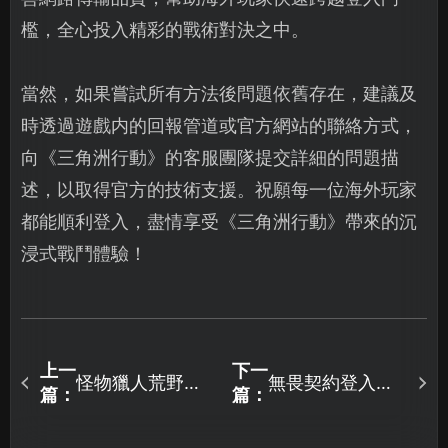
檻，全心投入精彩的戰術對決之中。
當然，如果嘗試所有方法後問題依舊存在，建議及
時透過遊戲内的回報管道或官方網站的聯絡方式，
向《三角洲行動》的客服團隊提交詳細的問題描
述，以取得官方的技術支援。祝願每一位海外玩家
都能順利登入，盡情享受《三角洲行動》帶來的沉
浸式戰鬥體驗！
上一
下一
怪物獵人荒野最
無畏契約登入失
篇：
篇：
新改版！歷戰王
敗疑難排解：網
鎖刃龍強勢來襲
路問題與解決方