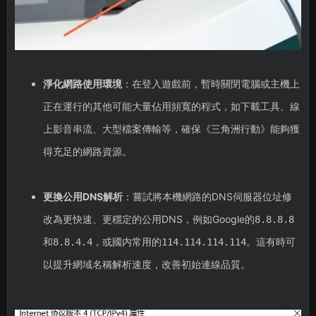
淨化網路使用環境
：在登入遊戲前，暫時關閉電腦或主機上
正在運行的其他可能大量佔用頻寬的程式，如下載工具、線
上影音串流、大型檔案傳輸等，確保《三角洲行動》能夠獲
得充足的網路資源。
更換公用DNS解析
：嘗試將本機網路的DNS伺服器位址修
改為更快速、更穩定的公用DNS，例如Google的
8.8.8.8
和
，或國内常用的
。這有時可
8.8.4.4
114.114.114.114
以提升網域名稱解析速度，改善初始連線品質。