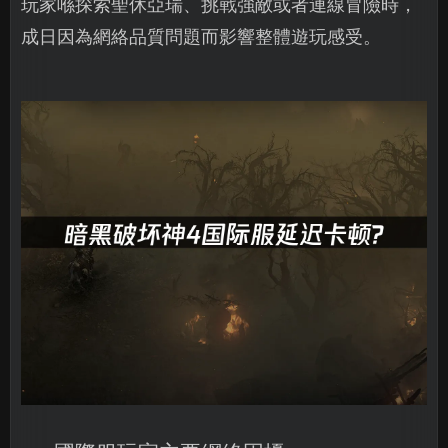
玩家喺探索聖休亞瑞、挑戰強敵或者連線冒險時，
成日因為網絡品質問題而影響整體遊玩感受。