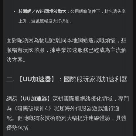
校園網／WiFi環境波動大
：公用網絡條件下，封包遺失率
上升，遊戲流暢度大打折扣。
面對呢啲因為物理距離同本地網絡造成嘅煩惱，想
順暢遊玩國際服，揀專業加速服務已經成為主流解
決方案。
二. 【
UU加速器
】：國際服玩家嘅加速利器
網易【
UU加速器
】深耕國際服網絡優化領域，專門
為《暗黑破壞神4》呢類海外伺服器遊戲進行適
配。佢哋嘅獨家技術能夠大幅提升連線體驗，具體
優勢包括：