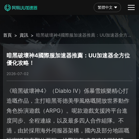
繁體中文
首頁
資訊
暗黑破壞神4國際服加速器推薦：UU加速器全方位
>
>
優化攻略！
暗黑破壞神4國際服加速器推薦：UU加速器全方位
優化攻略！
2026-07-02
《暗黑破壞神4》（Diablo IV）係暴雪娛樂精心打
造嘅作品，主打暗黑哥德美學風格嘅開放世界動作
角色扮演遊戲（ARPG）。呢款遊戲支援跨平台進
度同步、全程連線，以及最多四人合作組隊。不
過，由於採用海外伺服器架構，國內及部分地區嘅