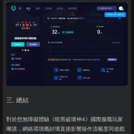
三. 總結
對於想無障礙體驗《暗黑破壞神4》國際服嘅玩家
嚟講，網絡環境嘅好壞直接影響操作流暢度同遊戲