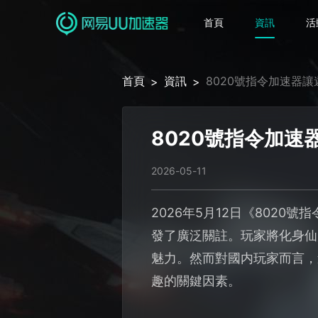
首頁
資訊
活
首頁
資訊
8020號指令加速器
>
>
8020號指令加
2026-05-11
2026年5月12日《8020號
發了廣泛關註。玩家將化身仙
魅力。然而對國内玩家而言，
趣的關鍵因素。