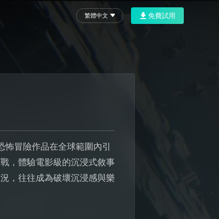
免費試用
繁體中文
的科幻恐怖冒險作品在全球範圍內引
奮戰，體驗電影級的沉浸式敘事
狀況，往往成為破壞沉浸感與樂