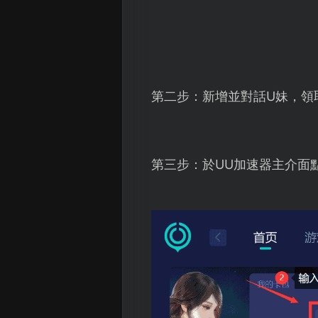
第二步：新增並對話U妹，領
第三步：於UU加速器主介面