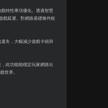
遊戲特性專項優化。透過智慧
遊戲延遲。對網路基礎條件較
包遺失，大幅減少遊戲卡頓與
是，此功能能穩定玩家網路出
遊戲世界。