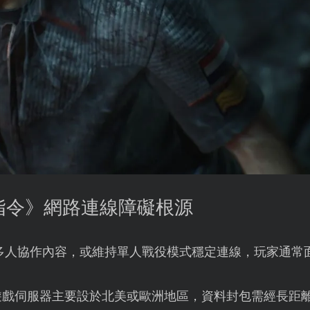
號指令》網路連線障礙根源
》多人協作內容，或維持單人戰役模式穩定連線，玩家通常
遊戲伺服器主要設於北美或歐洲地區，資料封包需經長距