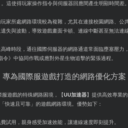
高）。這使得玩家操作指令與伺服器回應間產生明顯時間差
玩家所處網路環境較為複雜，尤其在連接校園網路、公共場
生遺失與波動，導致遊戲畫面卡頓、連線中斷甚至無法連
上高峰時段，通往國際伺服器的網路通道常面臨壅塞壓力
號指令》中協同作戰或應對外星生物追擊的緊張過程。
：專為國際服遊戲打造的網路優化方案
國際服遊戲的特殊網路困境，【
UU加速器
】提供高效專業的
「快速且可靠」的遊戲網路環境。優勢如下：
免費試用，親身感受加速效能，讓連線速度即刻提升。