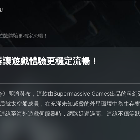
動
讓遊戲體驗更穩定流暢！
速器讓遊戲體驗更穩定流暢！
指令》即將發布，這款由Supermassive Games出品
后號太空船成員，在充滿未知威脅的外星環境中為生存
連線至海外遊戲伺服器時，網路延遲過高、連線不穩等