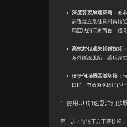
深度客製加速策略
：並
篩選建立最佳資料傳輸
弱區域的玩家而言，優
高效封包遺失補償技術
意外斷線風險，讓玩家在
便捷伺服器區域切換
：
口IP，有效避免因IP
1. 使用UU加速器詳細步
第一步：透過下方下載按鈕，