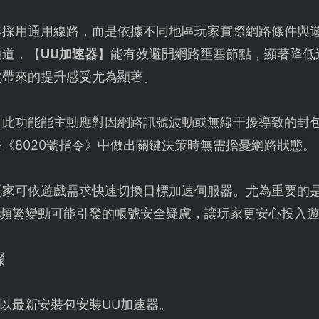
非採用通用線路，而是依據不同地區玩家實際網路條件與
通道，【
UU加速器
】能有效避開網路壅塞節點，顯著降低
化帶來的提升感受尤為顯著。
：此功能能主動應對因網路訊號波動或無線干擾導致的封
《8020號指令》中做出關鍵決策時無需擔憂網路狀態。
玩家可依遊戲需求快速切換目標加速伺服器。尤為重要的
位址頻繁變動可能引發的帳號安全疑慮，讓玩家更安心投入
驟
以最新安裝包安裝UU加速器。