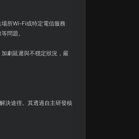
。
所Wi-Fi或特定電信服務
線等問題。
，加劇延遲與不穩定狀況，嚴
解決途徑。其透過自主研發核