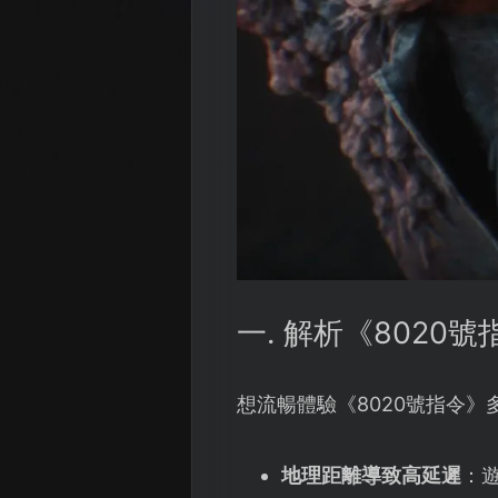
一. 解析《8020
想流暢體驗《8020號指令
地理距離導致高延遲
：