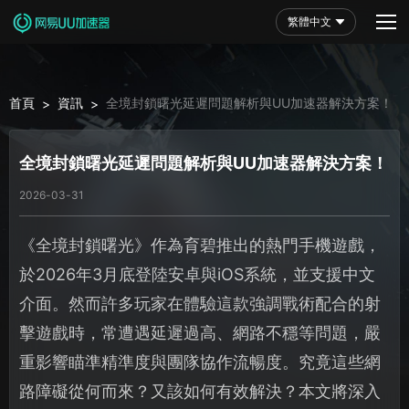
繁體中文
首頁
資訊
全境封鎖曙光延遲問題解析與UU加速器解決方案！
>
>
全境封鎖曙光延遲問題解析與UU加速器解決方案！
2026-03-31
《全境封鎖曙光》作為育碧推出的熱門手機遊戲，
於2026年3月底登陸安卓與iOS系統，並支援中文
介面。然而許多玩家在體驗這款強調戰術配合的射
擊遊戲時，常遭遇延遲過高、網路不穩等問題，嚴
重影響瞄準精準度與團隊協作流暢度。究竟這些網
路障礙從何而來？又該如何有效解決？本文將深入