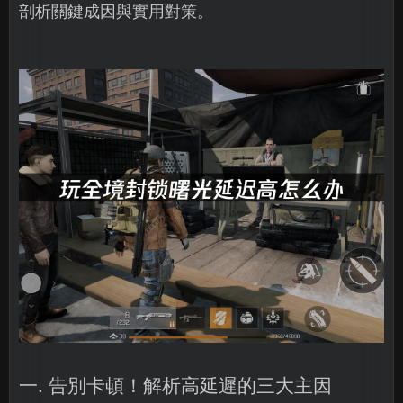
剖析關鍵成因與實用對策。
一. 告別卡頓！解析高延遲的三大主因