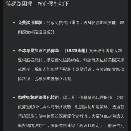
等網路困擾。核心優勢如下：
免費試用體驗
：開放免費試用通道，親身驗證加速效能，即
刻感受網路速度躍升。
全球專屬加速節點佈局
：【
UU加速器
】於全球部署龐大加
速伺服器節點，構建優化線路網絡。無論玩家位於美國東岸
或西岸，系統皆能智慧匹配最佳專屬通道，有效縮短實際傳
輸路徑，從根源降低網路延遲。
動態智慧網路優化技術
：此工具不僅是單純代理服務，更能
依據遊戲特性與即時網路狀態，動態調配加速策略。透過智
慧篩選最佳傳輸路徑並深度優化資料流，大幅降低封包遺失
率與網路波動性，確保遊戲連線「高速且穩定」，徹底告別