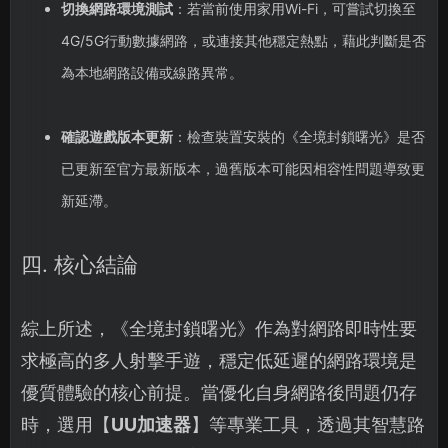
切換網路環境測試
：若當前使用家用Wi-Fi，可嘗試切換至
4G/5G行動數據網路，或連接其他穩定熱點，藉此判斷是否
為本地網路設備或線路異常。
確認遊戲版本更新
：檢查裝置安裝的《全境封鎖曙光》是否
已更新至官方最新版本，過舊版本可能因相容性問題導致更
新延滯。
四. 核心結論
綜上所述，《全境封鎖曙光》作為對網路即時性要
求極高的多人射擊手遊，穩定低延遲的網路環境是
優質體驗的核心前提。當優化自身網路後問題仍存
時，選用【
UU加速器
】等專業工具，透過其智慧路