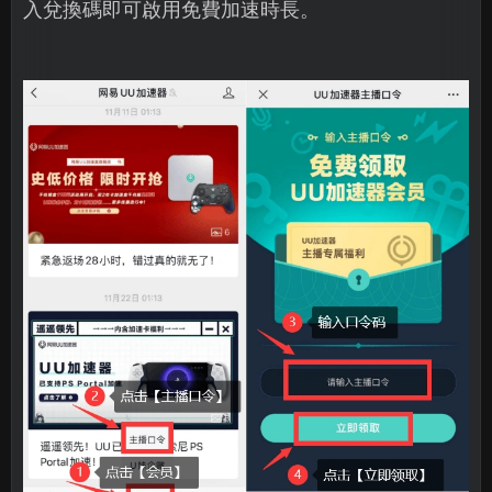
入兌換碼即可啟用免費加速時長。