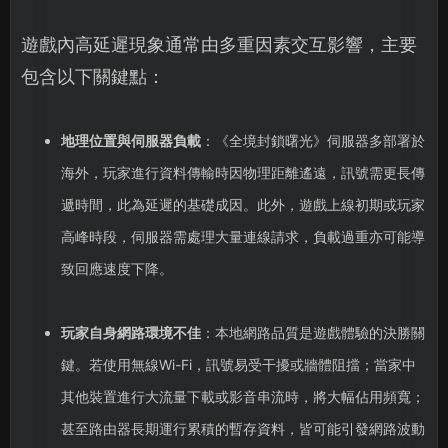
遊戲內高延遲現象通常由多重因素交互影響，主要
包含以下關鍵點：
地理位置與伺服器負載
：《全境封鎖曙光》伺服器多部署於
海外，玩家進行資料傳輸時因物理距離遙遠，訊號需更長傳
遞時間，此為延遲的基礎成因。此外，遊戲上線初期或玩家
高峰時段，伺服器需處理大量連線請求，負載過重亦可能導
致回應速度下降。
玩家自身網路環境不佳
：本地網路品質是遊戲體驗的決勝關
鍵。若使用無線Wi-Fi，訊號易受干擾或牆體阻擋；當家中
其他裝置進行大流量下載或影音串流時，將大幅佔用頻寬；
甚至路由器長期運行累積的暫存資料，皆可能引發網路波動