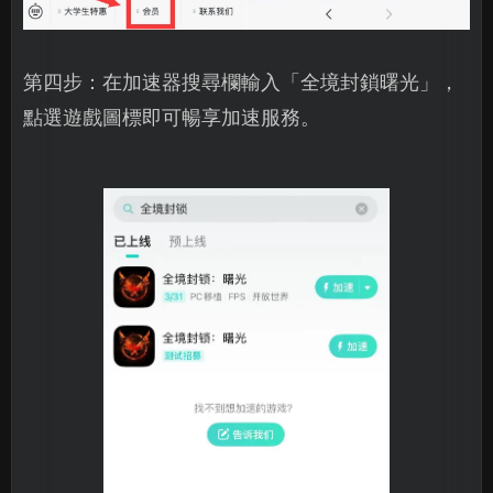
第四步：在加速器搜尋欄輸入「全境封鎖曙光」，
點選遊戲圖標即可暢享加速服務。