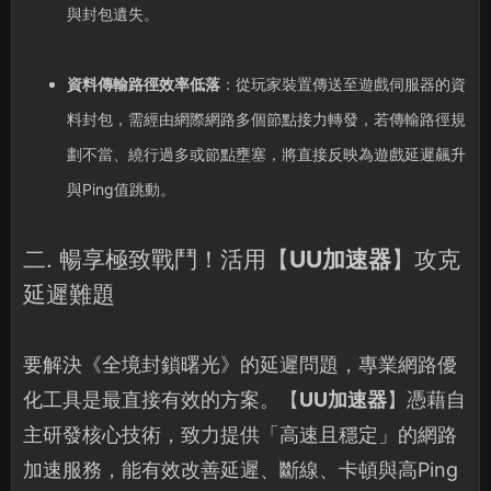
與封包遺失。
資料傳輸路徑效率低落
：從玩家裝置傳送至遊戲伺服器的資
料封包，需經由網際網路多個節點接力轉發，若傳輸路徑規
劃不當、繞行過多或節點壅塞，將直接反映為遊戲延遲飆升
與Ping值跳動。
二. 暢享極致戰鬥！活用【
UU加速器
】攻克
延遲難題
要解決《全境封鎖曙光》的延遲問題，專業網路優
化工具是最直接有效的方案。【
UU加速器
】憑藉自
主研發核心技術，致力提供「高速且穩定」的網路
加速服務，能有效改善延遲、斷線、卡頓與高Ping