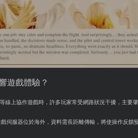
影響遊戲體驗？
等線上協作遊戲時，許多玩家常受網路狀況干擾，主要
遊戲伺服器位於海外，資料需長距離傳輸，將使操作反饋