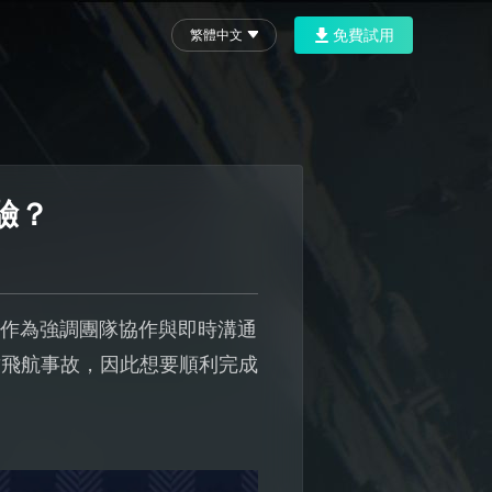
免費試用
繁體中文
驗？
。作為強調團隊協作與即時溝通
致飛航事故，因此想要順利完成