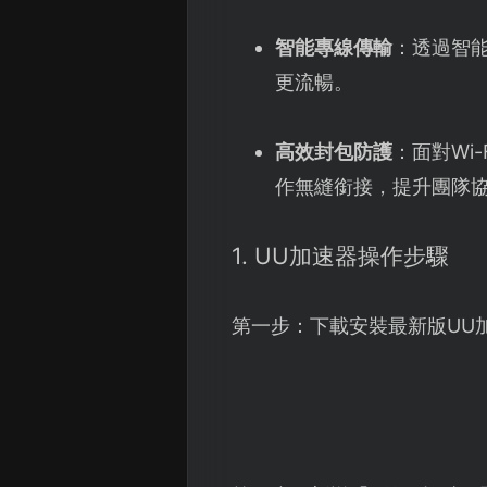
智能專線傳輸
：透過智
更流暢。
高效封包防護
：面對Wi
作無縫銜接，提升團隊
1. UU加速器操作步驟
第一步：下載安裝最新版UU