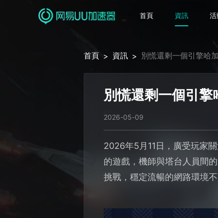
首頁
資訊
活
首頁
資訊
別慌還剩一個引擎哈
>
>
別慌還剩一個引擎
2026-05-09
2026年5月11日，廣受
的遊戲，機師與塔台人員間的
挑戰，穩定流暢的網路環境不