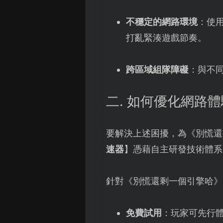
不穩定的網路環境
：使
打亂緊湊遊戲節奏。
跨區域組隊障礙
：與不
二. 如何優化網路
要解決上述困擾，為《別慌還
速器
】憑藉自主研發技術體系
針對《別慌還剩一個引擎哈》
免費試用
：玩家可先行