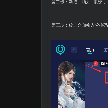
第二步：新增「U妹」帳號，
第三步：於主介面輸入兌換碼