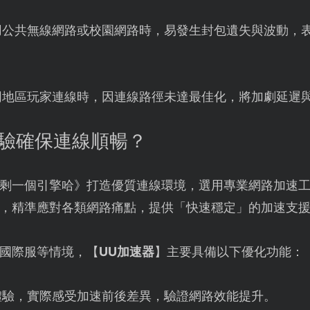
用公共無線網路或校園網路時，易發生封包遺失與波動，
同地區玩家連線時，因連線路徑未達最佳化，將加劇延遲
體驗確保連線順暢？
剩一個引擎哈》打造優質連線環境，選用專業網路加速
，精準應對各類網路痛點，提供「快速穩定」的加速支
國際服等情境，【
UU加速器
】主要具備以下優化功能：
體驗，實際感受加速前後差異，驗證網路效能提升。