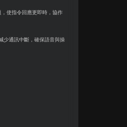
題，使指令回應更即時，協作
，減少通訊中斷，確保語音與操