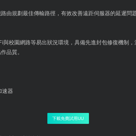
能路由規劃最佳傳輸路徑，有效改善遠距伺服器的延遲問
-Fi與校園網路等易出狀況環境，具備先進封包修復機制
協作品質。
加速器
下載免費試用UU