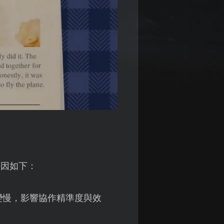
肇因如下：
變慢，影響協作精準度與效