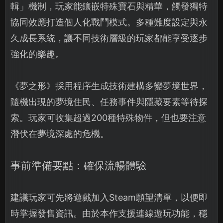
輯」機制，玩家能鑲嵌特殊寶石與精華，觸發獨特
協同效應打造個人化戰鬥模式。多種難度設定與永
久成長系統，讓不同技術層級的玩家都能享受逐步
強化的樂趣。
《夢之形》採用程序生成技術建構多變夢境世界，
隨機出現的夢境住民、任務事件與隱藏要素等待探
索。玩家可收集超過200種特殊物件，但也要注意
潛伏在夢境深處的危機。
事前準備要點：確保流暢體驗
建議玩家可先將遊戲加入Steam願望清單，以便即
時掌握發售資訊。由於本作支援連線遊玩功能，穩