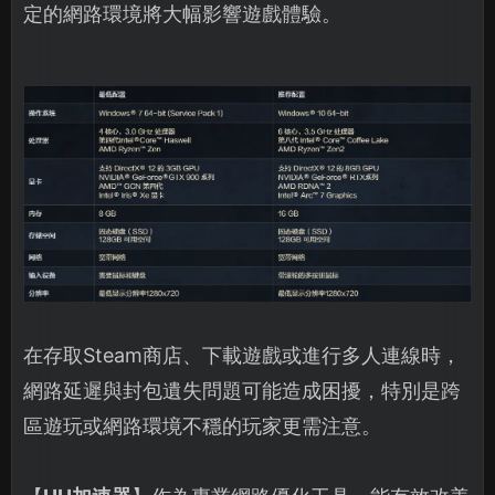
定的網路環境將大幅影響遊戲體驗。
在存取Steam商店、下載遊戲或進行多人連線時，
網路延遲與封包遺失問題可能造成困擾，特別是跨
區遊玩或網路環境不穩的玩家更需注意。