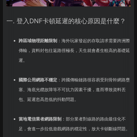
一. 登入DNF卡頓延遲的核心原因是什麼？
跨區域物理距離限制
：海外玩家發起的存取請求需要跨洲際
傳輸，資料封包往返路徑極長，天生就會產生較高的基礎延
遲。
國際公用網路不穩定
：跨國傳輸鏈路很容易受到骨幹網路壅
塞、海底光纜故障等不可抗力因素干擾，進而導致資料丟
包、延遲忽高忽低的抖動問題。
當地電信業者網路限制
：部分業者對線路的路由最佳化不
足，會進一步拉低遊戲網路的穩定性，放大卡頓斷線問題。