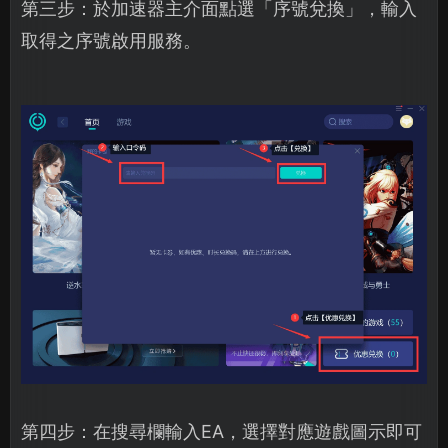
第三步：於加速器主介面點選「序號兌換」，輸入
取得之序號啟用服務。
第四步：在搜尋欄輸入EA，選擇對應遊戲圖示即可