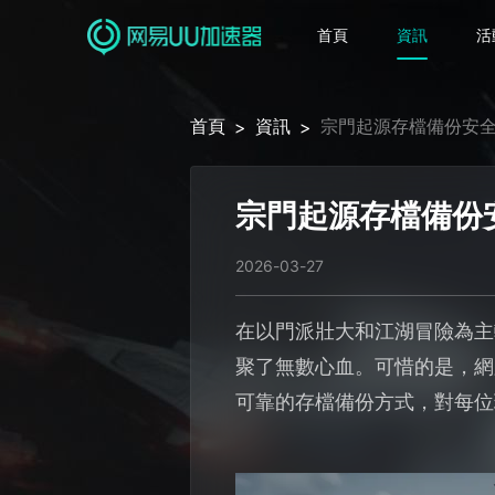
首頁
資訊
活
首頁
資訊
宗門起源存檔備份安全
>
>
宗門起源存檔備份
2026-03-27
在以門派壯大和江湖冒險為主
聚了無數心血。可惜的是，網
可靠的存檔備份方式，對每位