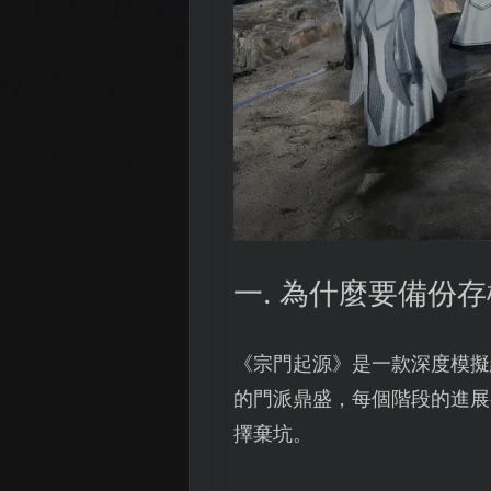
一. 為什麼要備份
《宗門起源》是一款深度模擬
的門派鼎盛，每個階段的進展
擇棄坑。