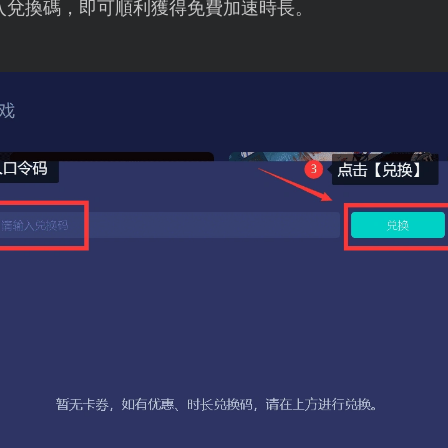
入兌換碼，即可順利獲得免費加速時長。