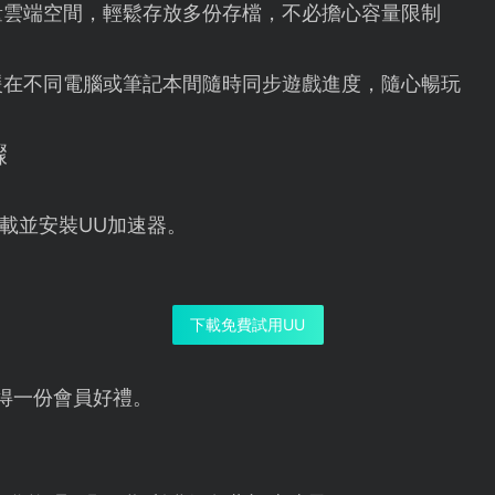
量雲端空間，輕鬆存放多份存檔，不必擔心容量限制
援在不同電腦或筆記本間隨時同步遊戲進度，隨心暢玩
驟
載並安裝UU加速器。
下載免費試用UU
得一份會員好禮。