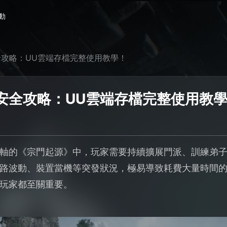
動
攻略：UU雲端存檔完整使用教學！
安全攻略：UU雲端存檔完整使用教
軸的《宗門起源》中，玩家需要持續擴展門派、訓練弟
路波動、裝置當機等突發狀況，極易導致耗費大量時間
玩家都至關重要。