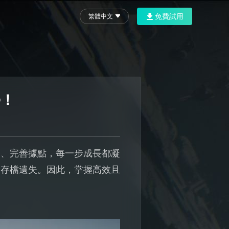
免費試用
繁體中文
學！
子、完善據點，每一步成長都凝
的存檔遺失。因此，掌握高效且