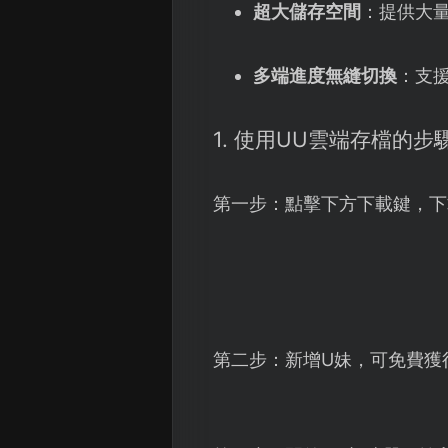
超大儲存空間
：提供大
多端進度無縫切換
：支
1. 使用UU雲端存檔的步
第一步：點擊下方下載鍵，下
第二步：新增U妹，可免費獲