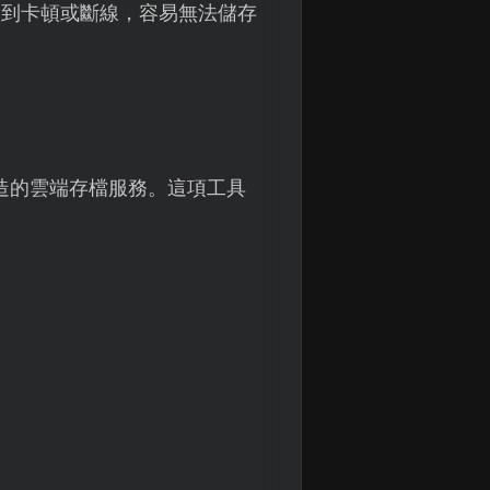
遇到卡頓或斷線，容易無法儲存
。
造的雲端存檔服務。這項工具