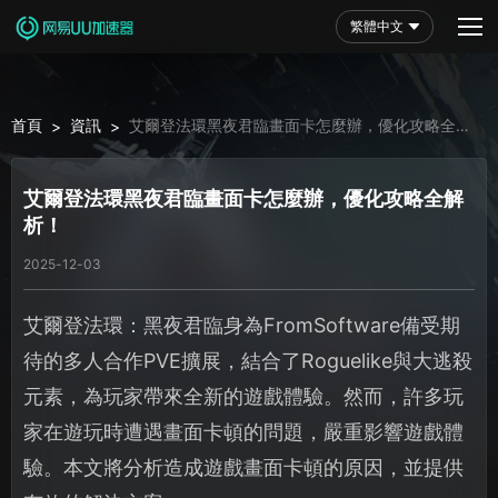
繁體中文
首頁
資訊
艾爾登法環黑夜君臨畫面卡怎麼辦，優化攻略全解
>
>
析！
艾爾登法環黑夜君臨畫面卡怎麼辦，優化攻略全解
析！
2025-12-03
艾爾登法環：黑夜君臨身為FromSoftware備受期
待的多人合作PVE擴展，結合了Roguelike與大逃殺
元素，為玩家帶來全新的遊戲體驗。然而，許多玩
家在遊玩時遭遇畫面卡頓的問題，嚴重影響遊戲體
驗。本文將分析造成遊戲畫面卡頓的原因，並提供