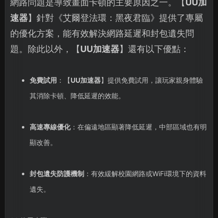
網路問題是導致畫面卡頓的主要原因之一。【
UU加
速器
】針對《艾爾登法環：黑夜君臨》提供了專屬
的優化方案，能有效解決網路延遲和封包遺失問
題。除此以外，【
UU加速器
】還有以下優點：
免費試用
：【
UU加速器
】提供免費試用，讓玩家親身體驗
其消除卡頓、降低延遲的效能。
高速專線優化
：在偏遠地區顯著降低延遲，中部區域也有明
顯改善。
封包遺失防護機制
：有效緩解校園網路或WiFi環境下的資料
遺失。