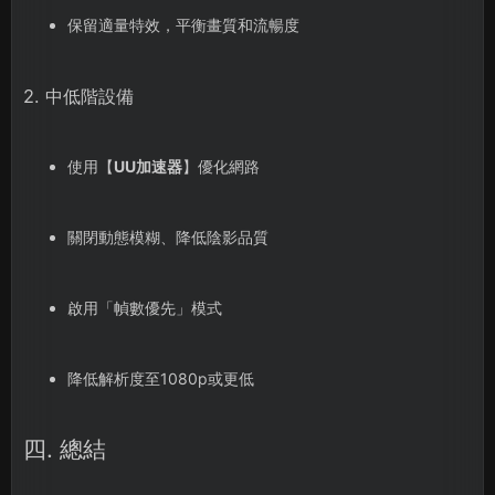
保留適量特效，平衡畫質和流暢度
2. 中低階設備
使用【
UU加速器
】優化網路
關閉動態模糊、降低陰影品質
啟用「幀數優先」模式
降低解析度至1080p或更低
四. 總結