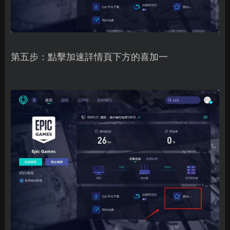
第五步：點擊加速詳情頁下方的喜加一