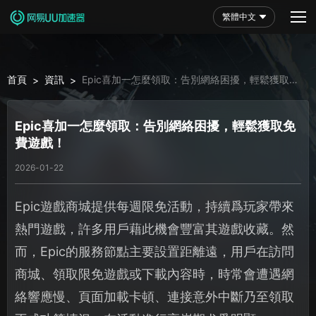
繁體中文
首頁
資訊
Epic喜加一怎麼領取：告別網絡困擾，輕鬆獲取免
>
>
費遊戲！
Epic喜加一怎麼領取：告別網絡困擾，輕鬆獲取免
費遊戲！
2026-01-22
Epic遊戲商城提供每週限免活動，持續爲玩家帶來
熱門遊戲，許多用戶藉此機會豐富其遊戲收藏。然
而，Epic的服務節點主要設置距離遠，用戶在訪問
商城、領取限免遊戲或下載內容時，時常會遭遇網
絡響應慢、頁面加載卡頓、連接意外中斷乃至領取