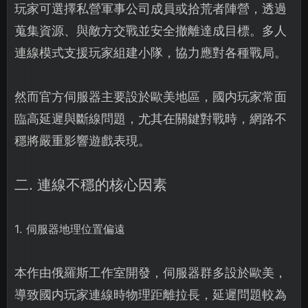
玩家可選擇私營軍事公司成員或拾荒者陣營，透過
蒐集資源、與敵方交戰並安全撤離達成目標。多人
連線模式支援玩家組建小隊，協力應對各種戰局。
然而官方伺服器主要設於歐美地區，國内玩家常面
臨高延遲與斷線問題，尤其在關鍵對戰時，網路不
穩將嚴重影響遊戲表現。
二. 連線不穩的核心因素
1. 伺服器地理位置偏遠
本作由俄羅斯工作室開發，伺服器群多設於歐美，
導致國内玩家連線時物理距離拉長，延遲問題較為