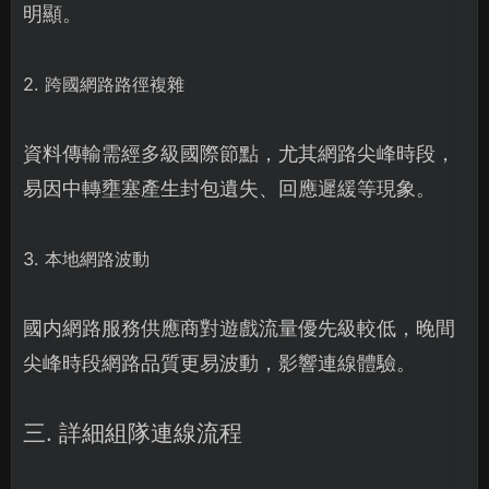
明顯。
2. 跨國網路路徑複雜
資料傳輸需經多級國際節點，尤其網路尖峰時段，
易因中轉壅塞產生封包遺失、回應遲緩等現象。
3. 本地網路波動
國内網路服務供應商對遊戲流量優先級較低，晚間
尖峰時段網路品質更易波動，影響連線體驗。
三. 詳細組隊連線流程