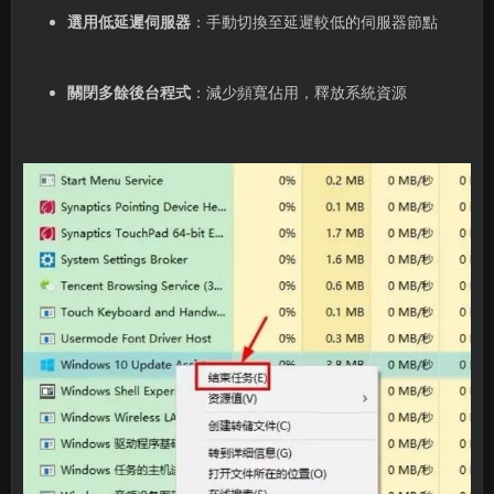
選用低延遲伺服器
：手動切換至延遲較低的伺服器節點
關閉多餘後台程式
：減少頻寬佔用，釋放系統資源