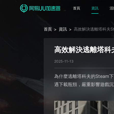
首頁
資訊
活
首頁
資訊
高效解決逃離塔科夫St
>
>
高效解決逃離塔科夫
2025-11-13
為什麼逃離塔科夫的Stea
遇下載瓶頸，嚴重影響遊戲沉