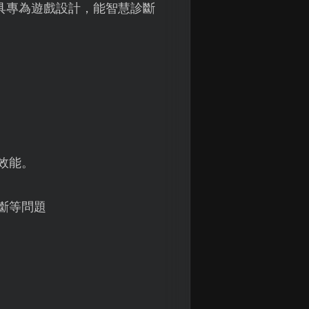
具專為遊戲設計，能智慧診斷
效能。
斷等問題