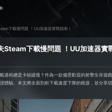
動
eam下載慢問題 ！UU加速器實戰指南！
Steam下載慢問題 ！UU加速器實
m下載過程總是卡頓緩慢？作為一款備受歡迎的射擊生存遊
浸體驗。本文將全面剖析下載速度下降的根源，並分享