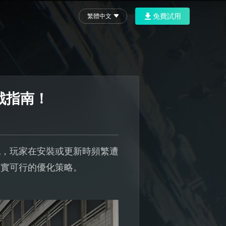
免費試用
繁體中文
戰指南！
戲，玩家在安裝或更新時頻繁遭
切實可行的優化策略。