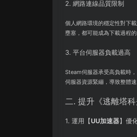
2. 網路連線品質限制
個人網路環境的穩定性對下載
壅塞，都可能成為下載過程的
3. 平台伺服器負載過高
Steam伺服器承受高負載
伺服器資源緊繃，導致整體速
二. 提升《逃離塔
1. 運用【
UU加速器
】優